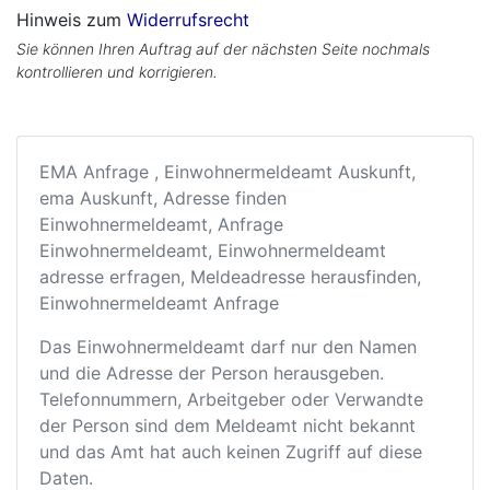
Hinweis zum
Widerrufsrecht
Sie können Ihren Auftrag auf der nächsten Seite nochmals
kontrollieren und korrigieren.
EMA Anfrage , Einwohnermeldeamt Auskunft,
ema Auskunft, Adresse finden
Einwohnermeldeamt, Anfrage
Einwohnermeldeamt, Einwohnermeldeamt
adresse erfragen, Meldeadresse herausfinden,
Einwohnermeldeamt Anfrage
Das Einwohnermeldeamt darf nur den Namen
und die Adresse der Person herausgeben.
Telefonnummern, Arbeitgeber oder Verwandte
der Person sind dem Meldeamt nicht bekannt
und das Amt hat auch keinen Zugriff auf diese
Daten.