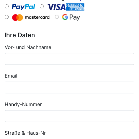
Ihre Daten
Vor- und Nachname
Email
Handy-Nummer
Straße & Haus-Nr