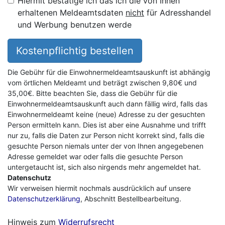
Hiermit bestätige ich das ich die von Ihnen
erhaltenen Meldeamtsdaten
nicht
für Adresshandel
und Werbung benutzen werde
Kostenpflichtig bestellen
Die Gebühr für die Einwohnermeldeamtsauskunft ist abhängig
vom örtlichen Meldeamt und beträgt zwischen 9,80€ und
35,00€. Bitte beachten Sie, dass die Gebühr für die
Einwohnermeldeamtsauskunft auch dann fällig wird, falls das
Einwohnermeldeamt keine (neue) Adresse zu der gesuchten
Person ermitteln kann. Dies ist aber eine Ausnahme und trifft
nur zu, falls die Daten zur Person nicht korrekt sind, falls die
gesuchte Person niemals unter der von Ihnen angegebenen
Adresse gemeldet war oder falls die gesuchte Person
untergetaucht ist, sich also nirgends mehr angemeldet hat.
Datenschutz
Wir verweisen hiermit nochmals ausdrücklich auf unsere
Datenschutzerklärung
, Abschnitt Bestellbearbeitung.
Hinweis zum
Widerrufsrecht