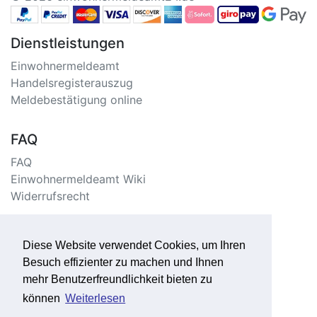
Dienstleistungen
Einwohnermeldeamt
Handelsregisterauszug
Meldebestätigung online
FAQ
FAQ
Einwohnermeldeamt Wiki
Widerrufsrecht
Information
Diese Website verwendet Cookies, um Ihren
Impressum/Kontakt
Besuch effizienter zu machen und Ihnen
Datenschutzerklärung
mehr Benutzerfreundlichkeit bieten zu
Seitenverzeichnis
können
Weiterlesen