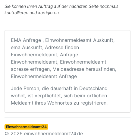
Sie können Ihren Auftrag auf der nächsten Seite nochmals
kontrollieren und korrigieren.
EMA Anfrage , Einwohnermeldeamt Auskunft,
ema Auskunft, Adresse finden
Einwohnermeldeamt, Anfrage
Einwohnermeldeamt, Einwohnermeldeamt
adresse erfragen, Meldeadresse herausfinden,
Einwohnermeldeamt Anfrage
Jede Person, die dauerhaft in Deutschland
wohnt, ist verpflichtet, sich beim örtlichen
Meldeamt ihres Wohnortes zu registrieren.
Einwohnermeldeamt24
© 2026 einwohnermeldeamt24.de