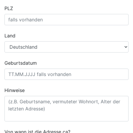
PLZ
Land
Geburtsdatum
Hinweise
Von wann ist die Adresse ca?