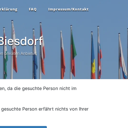
rklärung
FAQ
Impressum/Kontakt
iesdorf
n privaten Anbieter.
en, da die gesuchte Person nicht im
gesuchte Person erfährt nichts von Ihrer