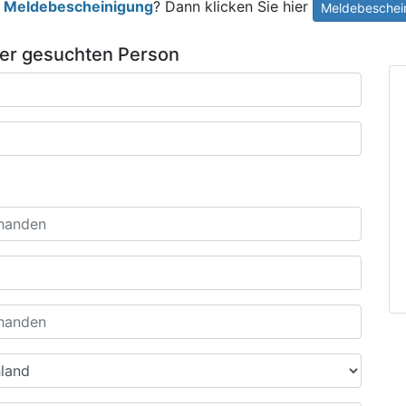
e
Meldebescheinigung
? Dann klicken Sie hier
Meldebeschein
der gesuchten Person