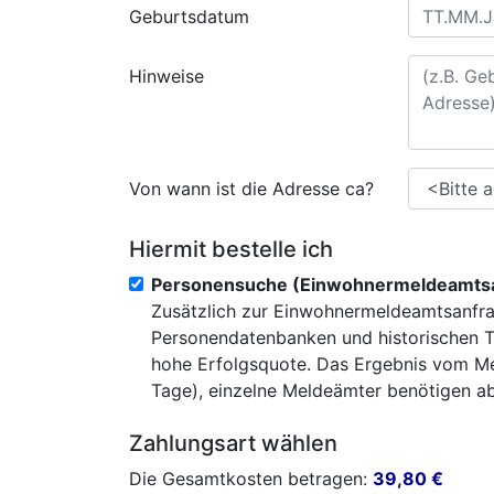
Geburtsdatum
Hinweise
Von wann ist die Adresse ca?
Hiermit bestelle ich
Personensuche (Einwohnermeldeamtsa
Zusätzlich zur Einwohnermeldeamtsanfra
Personendatenbanken und historischen T
hohe Erfolgsquote. Das Ergebnis vom Mel
Tage), einzelne Meldeämter benötigen abe
Zahlungsart wählen
Die Gesamtkosten betragen:
39,80
€