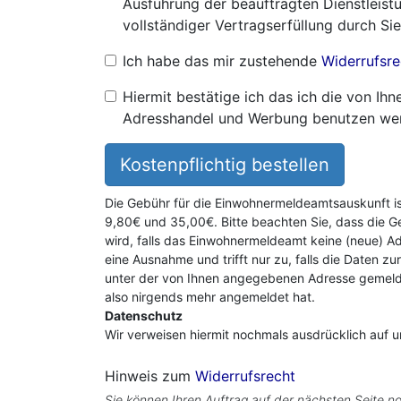
Ausführung der beauftragten Dienstleistu
vollständiger Vertragserfüllung durch Sie
Ich habe das mir zustehende
Widerrufsre
Hiermit bestätige ich das ich die von I
Adresshandel und Werbung benutzen we
Kostenpflichtig bestellen
Die Gebühr für die Einwohnermeldeamtsauskunft i
9,80€ und 35,00€. Bitte beachten Sie, dass die G
wird, falls das Einwohnermeldeamt keine (neue) Ad
eine Ausnahme und trifft nur zu, falls die Daten zu
unter der von Ihnen angegebenen Adresse gemeldet
also nirgends mehr angemeldet hat.
Datenschutz
Wir verweisen hiermit nochmals ausdrücklich auf 
Hinweis zum
Widerrufsrecht
Sie können Ihren Auftrag auf der nächsten Seite no