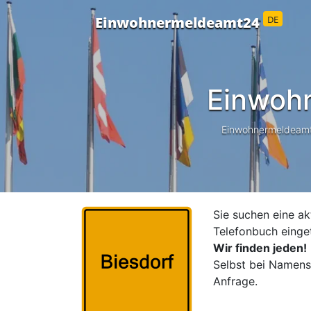
DE
Einwohnermeldeamt24
Einwoh
Einwohnermeldeamt24
Sie suchen eine ak
Telefonbuch einge
Wir finden jeden!
Selbst bei Namensä
Anfrage.