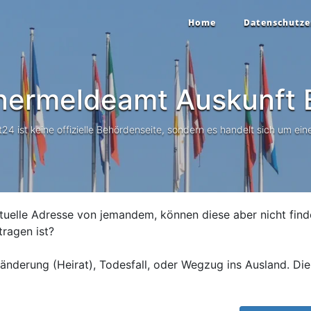
Home
Datenschutze
nermeldeamt Auskunft
B
 ist keine offizielle Behördenseite, sondern es handelt sich um eine
tuelle Adresse von jemandem, können diese aber nicht find
tragen ist?
nderung (Heirat), Todesfall, oder Wegzug ins Ausland. Die 