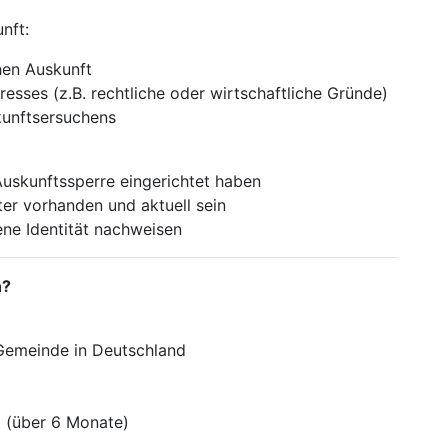
nft:
hen Auskunft
resses (z.B. rechtliche oder wirtschaftliche Gründe)
kunftsersuchens
Auskunftssperre eingerichtet haben
er vorhanden und aktuell sein
ene Identität nachweisen
n?
 Gemeinde in Deutschland
t (über 6 Monate)