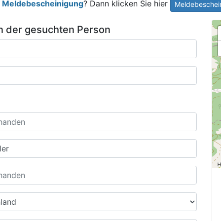
e
Meldebescheinigung
? Dann klicken Sie hier
Meldebeschein
n der gesuchten Person