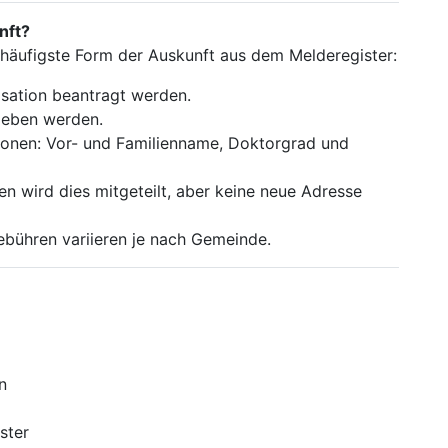
nft?
e häufigste Form der Auskunft aus dem Melderegister:
isation beantragt werden.
geben werden.
tionen: Vor- und Familienname, Doktorgrad und
n wird dies mitgeteilt, aber keine neue Adresse
Gebühren variieren je nach Gemeinde.
n
ster