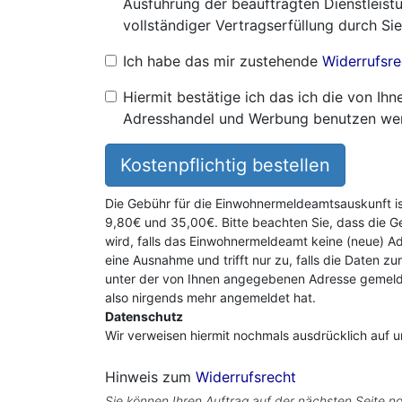
Ausführung der beauftragten Dienstleistu
vollständiger Vertragserfüllung durch Sie
Ich habe das mir zustehende
Widerrufsre
Hiermit bestätige ich das ich die von I
Adresshandel und Werbung benutzen we
Kostenpflichtig bestellen
Die Gebühr für die Einwohnermeldeamtsauskunft i
9,80€ und 35,00€. Bitte beachten Sie, dass die G
wird, falls das Einwohnermeldeamt keine (neue) Ad
eine Ausnahme und trifft nur zu, falls die Daten zu
unter der von Ihnen angegebenen Adresse gemeldet
also nirgends mehr angemeldet hat.
Datenschutz
Wir verweisen hiermit nochmals ausdrücklich auf 
Hinweis zum
Widerrufsrecht
Sie können Ihren Auftrag auf der nächsten Seite no