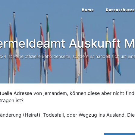
Home
Datenschutze
ermeldeamt Auskunft
Me
 ist keine offizielle Behördenseite, sondern es handelt sich um eine
tuelle Adresse von jemandem, können diese aber nicht find
tragen ist?
nderung (Heirat), Todesfall, oder Wegzug ins Ausland. Die 