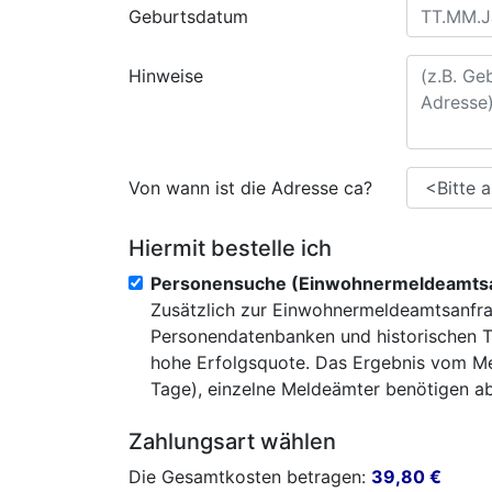
Geburtsdatum
Hinweise
Von wann ist die Adresse ca?
Hiermit bestelle ich
Personensuche (Einwohnermeldeamtsa
Zusätzlich zur Einwohnermeldeamtsanfra
Personendatenbanken und historischen T
hohe Erfolgsquote. Das Ergebnis vom Mel
Tage), einzelne Meldeämter benötigen abe
Zahlungsart wählen
Die Gesamtkosten betragen:
39,80
€