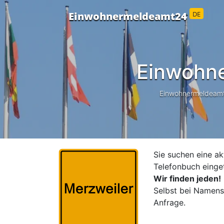
DE
Einwohnermeldeamt24
Einwohn
Einwohnermeldeamt24
Sie suchen eine ak
Telefonbuch einge
Wir finden jeden!
Selbst bei Namensä
Anfrage.