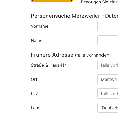
Benötigen Sie ein
Personensuche Merzweiler - Date
Vorname
Name
Frühere Adresse
(falls vorhanden)
Straße & Haus-Nr
Ort
PLZ
Land