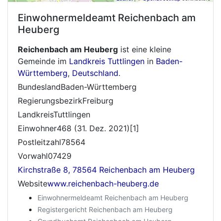
Einwohnermeldeamt
Reichenbach am
Heuberg
Reichenbach am Heuberg
ist eine kleine
Gemeinde im
Landkreis Tuttlingen
in
Baden-
Württemberg
,
Deutschland
.
BundeslandBaden-Württemberg
RegierungsbezirkFreiburg
LandkreisTuttlingen
Einwohner468 (31. Dez. 2021)[1]
Postleitzahl78564
Vorwahl07429
Kirchstraße 8, 78564 Reichenbach am Heuberg
Website
www.reichenbach-heuberg.de
Einwohnermeldeamt Reichenbach am Heuberg
Registergericht Reichenbach am Heuberg