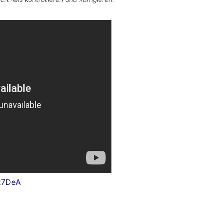
z7DeA