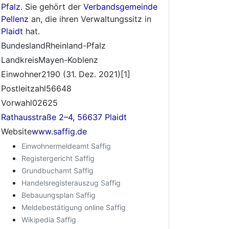
Pfalz
. Sie gehört der
Verbandsgemeinde
Pellenz
an, die ihren Verwaltungssitz in
Plaidt
hat.
BundeslandRheinland-Pfalz
LandkreisMayen-Koblenz
Einwohner2190 (31. Dez. 2021)[1]
Postleitzahl56648
Vorwahl02625
Rathausstraße 2–4, 56637 Plaidt
Website
www.saffig.de
Einwohnermeldeamt Saffig
Registergericht Saffig
Grundbuchamt Saffig
Handelsregisterauszug Saffig
Bebauungsplan Saffig
Meldebestätigung online Saffig
Wikipedia Saffig