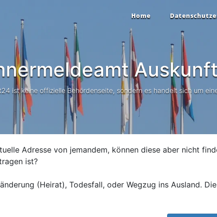
Home
Datenschutze
hnermeldeamt Auskunf
 ist keine offizielle Behördenseite, sondern es handelt sich um eine
tuelle Adresse von jemandem, können diese aber nicht find
tragen ist?
nderung (Heirat), Todesfall, oder Wegzug ins Ausland. Die 