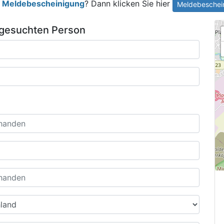
e
Meldebescheinigung
? Dann klicken Sie hier
Meldebeschein
 gesuchten Person