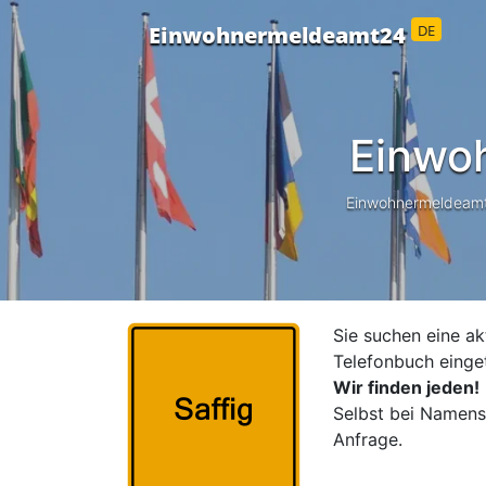
DE
Einwohnermeldeamt24
Einwo
Einwohnermeldeamt24
Sie suchen eine ak
Telefonbuch einge
Wir finden jeden!
Selbst bei Namensä
Anfrage.