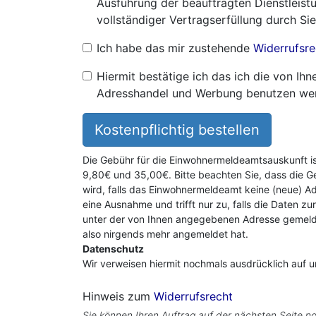
Ausführung der beauftragten Dienstleistu
vollständiger Vertragserfüllung durch Sie
Ich habe das mir zustehende
Widerrufsre
Hiermit bestätige ich das ich die von I
Adresshandel und Werbung benutzen we
Kostenpflichtig bestellen
Die Gebühr für die Einwohnermeldeamtsauskunft i
9,80€ und 35,00€. Bitte beachten Sie, dass die G
wird, falls das Einwohnermeldeamt keine (neue) Ad
eine Ausnahme und trifft nur zu, falls die Daten zu
unter der von Ihnen angegebenen Adresse gemeldet
also nirgends mehr angemeldet hat.
Datenschutz
Wir verweisen hiermit nochmals ausdrücklich auf 
Hinweis zum
Widerrufsrecht
Sie können Ihren Auftrag auf der nächsten Seite no