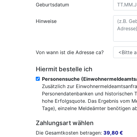
Geburtsdatum
Hinweise
Von wann ist die Adresse ca?
Hiermit bestelle ich
Personensuche (Einwohnermeldeamtsa
Zusätzlich zur Einwohnermeldeamtsanfra
Personendatenbanken und historischen T
hohe Erfolgsquote. Das Ergebnis vom Mel
Tage), einzelne Meldeämter benötigen abe
Zahlungsart wählen
Die Gesamtkosten betragen:
39,80
€