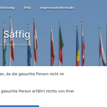
rklärung
FAQ
Impressum/Kontakt
t
Saffig
n privaten Anbieter.
en, da die gesuchte Person nicht im
gesuchte Person erfährt nichts von Ihrer