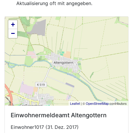
Aktualisierung oft mit angegeben.
+
−
Leaflet
| ©
OpenStreetMap
contributors
Einwohnermeldeamt
Altengottern
Einwohner1017 (31. Dez. 2017)