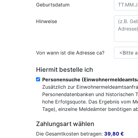
Geburtsdatum
Hinweise
Von wann ist die Adresse ca?
Hiermit bestelle ich
Personensuche (Einwohnermeldeamtsa
Zusätzlich zur Einwohnermeldeamtsanfra
Personendatenbanken und historischen T
hohe Erfolgsquote. Das Ergebnis vom Mel
Tage), einzelne Meldeämter benötigen abe
Zahlungsart wählen
Die Gesamtkosten betragen:
39,80
€