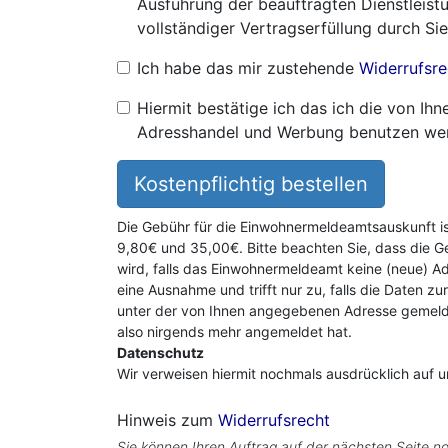
Ausführung der beauftragten Dienstleistu
vollständiger Vertragserfüllung durch Sie
Ich habe das mir zustehende
Widerrufsre
Hiermit bestätige ich das ich die von I
Adresshandel und Werbung benutzen we
Kostenpflichtig bestellen
Die Gebühr für die Einwohnermeldeamtsauskunft i
9,80€ und 35,00€. Bitte beachten Sie, dass die G
wird, falls das Einwohnermeldeamt keine (neue) Ad
eine Ausnahme und trifft nur zu, falls die Daten zu
unter der von Ihnen angegebenen Adresse gemeldet
also nirgends mehr angemeldet hat.
Datenschutz
Wir verweisen hiermit nochmals ausdrücklich auf 
Hinweis zum
Widerrufsrecht
Sie können Ihren Auftrag auf der nächsten Seite no