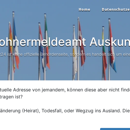
Home
Datenschutze
ohnermeldeamt Auskun
 ist keine offizielle Behördenseite, sondern es handelt sich um eine
tuelle Adresse von jemandem, können diese aber nicht find
tragen ist?
nderung (Heirat), Todesfall, oder Wegzug ins Ausland. Die 