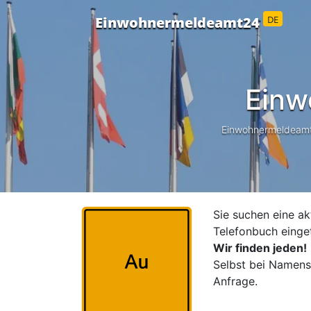
DE
Einwohnermeldeamt24
Einw
Einwohnermeldeamt24
Sie suchen eine ak
Telefonbuch einge
Wir finden jeden!
Selbst bei Namensä
Anfrage.