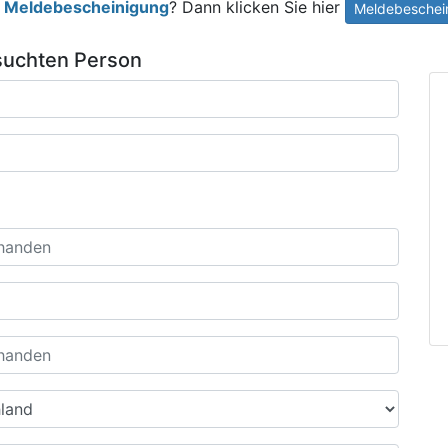
e
Meldebescheinigung
? Dann klicken Sie hier
Meldebeschein
suchten Person