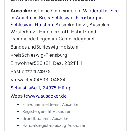
Ausacker
ist eine Gemeinde am
Winderatter See
in
Angeln
im
Kreis Schleswig-Flensburg
in
Schleswig-Holstein
. Ausackerholz , Ausacker
Westerholz , Hammerstoft, Hüholz und
Dammende liegen im Gemeindegebiet.
BundeslandSchleswig-Holstein
KreisSchleswig-Flensburg
Einwohner526 (31. Dez. 2021)[1]
Postleitzahl24975
Vorwahlen04633, 04634
Schulstraße 1, 24975 Hürup
Website
www.ausacker.de
Einwohnermeldeamt Ausacker
Registergericht Ausacker
Grundbuchamt Ausacker
Handelsregisterauszug Ausacker