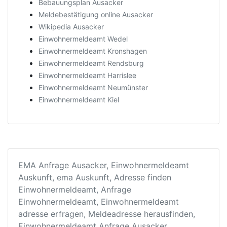
Bebauungsplan Ausacker
Meldebestätigung online Ausacker
Wikipedia Ausacker
Einwohnermeldeamt Wedel
Einwohnermeldeamt Kronshagen
Einwohnermeldeamt Rendsburg
Einwohnermeldeamt Harrislee
Einwohnermeldeamt Neumünster
Einwohnermeldeamt Kiel
EMA Anfrage Ausacker, Einwohnermeldeamt
Auskunft, ema Auskunft, Adresse finden
Einwohnermeldeamt, Anfrage
Einwohnermeldeamt, Einwohnermeldeamt
adresse erfragen, Meldeadresse herausfinden,
Einwohnermeldeamt Anfrage Ausacker