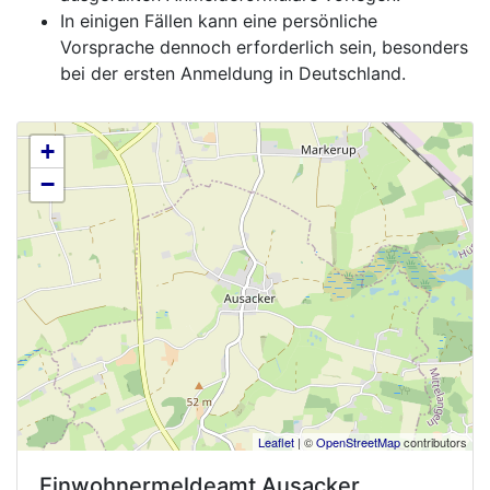
In einigen Fällen kann eine persönliche
Vorsprache dennoch erforderlich sein, besonders
bei der ersten Anmeldung in Deutschland.
+
−
Leaflet
| ©
OpenStreetMap
contributors
Einwohnermeldeamt
Ausacker