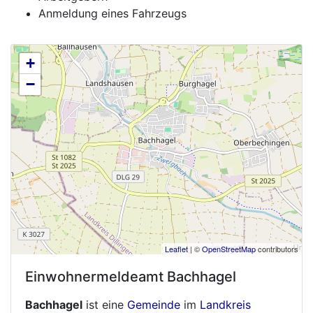
Anmeldung eines Fahrzeugs
+
−
Leaflet
| ©
OpenStreetMap
contributors
Einwohnermeldeamt
Bachhagel
Bachhagel
ist eine
Gemeinde
im
Landkreis