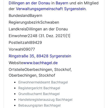
Dillingen an der Donau
in
Bayern
und ein Mitglied
der
Verwaltungsgemeinschaft Syrgenstein
.
BundeslandBayern
RegierungsbezirkSchwaben
LandkreisDillingen an der Donau
Einwohner2248 (31. Dez. 2021)[1]
Postleitzahl89429
Vorwahl09077
Ringstraße 35, 89428 Syrgenstein
Website
www.bachhagel.de
OrtsteileOberbechingen, Stockhof,
Oberbechingen, Stockhof
Einwohnermeldeamt Bachhagel
Registergericht Bachhagel
Grundbuchamt Bachhagel
Handelsregisterauszug Bachhagel
Bebauungsplan Bachhagel