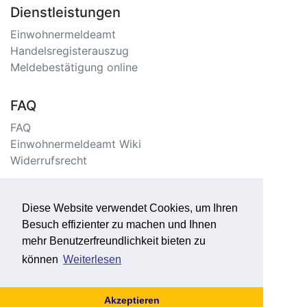
Dienstleistungen
Einwohnermeldeamt
Handelsregisterauszug
Meldebestätigung online
FAQ
FAQ
Einwohnermeldeamt Wiki
Widerrufsrecht
Information
Diese Website verwendet Cookies, um Ihren
Impressum/Kontakt
Besuch effizienter zu machen und Ihnen
Datenschutzerklärung
mehr Benutzerfreundlichkeit bieten zu
Seitenverzeichnis
können
Weiterlesen
Akzeptieren