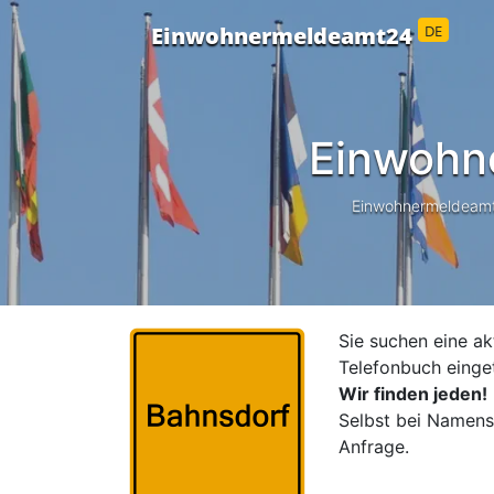
DE
Einwohnermeldeamt24
Einwohn
Einwohnermeldeamt24
Sie suchen eine ak
Telefonbuch einge
Wir finden jeden!
Selbst bei Namensä
Anfrage.