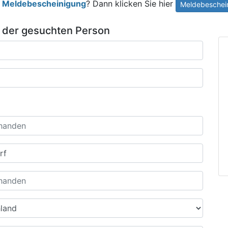
e
Meldebescheinigung
? Dann klicken Sie hier
Meldebeschein
 der gesuchten Person