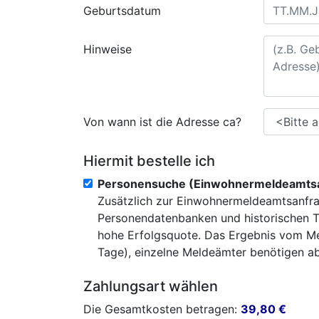
Geburtsdatum
Hinweise
Von wann ist die Adresse ca?
Hiermit bestelle ich
Personensuche (Einwohnermeldeamtsa
Zusätzlich zur Einwohnermeldeamtsanfra
Personendatenbanken und historischen T
hohe Erfolgsquote. Das Ergebnis vom Mel
Tage), einzelne Meldeämter benötigen abe
Zahlungsart wählen
Die Gesamtkosten betragen:
39,80
€