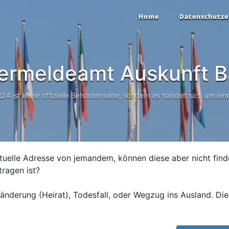
Home
Datenschutze
ermeldeamt Auskunft
B
 ist keine offizielle Behördenseite, sondern es handelt sich um eine
tuelle Adresse von jemandem, können diese aber nicht find
tragen ist?
nderung (Heirat), Todesfall, oder Wegzug ins Ausland. Die 