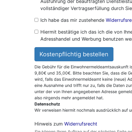
Ausführung der beauftragten Dienstleistu
vollständiger Vertragserfüllung durch Sie
Ich habe das mir zustehende
Widerrufsre
Hiermit bestätige ich das ich die von I
Adresshandel und Werbung benutzen we
Kostenpflichtig bestellen
Die Gebühr für die Einwohnermeldeamtsauskunft i
9,80€ und 35,00€. Bitte beachten Sie, dass die G
wird, falls das Einwohnermeldeamt keine (neue) Ad
eine Ausnahme und trifft nur zu, falls die Daten zu
unter der von Ihnen angegebenen Adresse gemeldet
also nirgends mehr angemeldet hat.
Datenschutz
Wir verweisen hiermit nochmals ausdrücklich auf 
Hinweis zum
Widerrufsrecht
Sie können Ihren Auftrag auf der nächsten Seite no