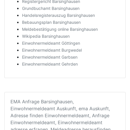
Registergericht Barsinghausen
Grundbuchamt Barsinghausen
Handelsregisterauszug Barsinghausen
Bebauungsplan Barsinghausen
Meldebestätigung online Barsinghausen
Wikipedia Barsinghausen
Einwohnermeldeamt Göttingen
Einwohnermeldeamt Burgwedel
Einwohnermeldeamt Garbsen
Einwohnermeldeamt Gehrden
EMA Anfrage Barsinghausen,
Einwohnermeldeamt Auskunft, ema Auskunft,
Adresse finden Einwohnermeldeamt, Anfrage
Einwohnermeldeamt, Einwohnermeldeamt
adresse erfragen, Meldeadresse herausfinden,