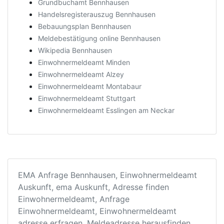
Grundbuchamt Bennhausen
Handelsregisterauszug Bennhausen
Bebauungsplan Bennhausen
Meldebestätigung online Bennhausen
Wikipedia Bennhausen
Einwohnermeldeamt Minden
Einwohnermeldeamt Alzey
Einwohnermeldeamt Montabaur
Einwohnermeldeamt Stuttgart
Einwohnermeldeamt Esslingen am Neckar
EMA Anfrage Bennhausen, Einwohnermeldeamt
Auskunft, ema Auskunft, Adresse finden
Einwohnermeldeamt, Anfrage
Einwohnermeldeamt, Einwohnermeldeamt
adresse erfragen, Meldeadresse herausfinden,