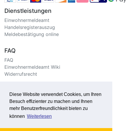
Dienstleistungen
Einwohnermeldeamt
Handelsregisterauszug
Meldebestätigung online
FAQ
FAQ
Einwohnermeldeamt Wiki
Widerrufsrecht
Information
Diese Website verwendet Cookies, um Ihren
Impressum/Kontakt
Besuch effizienter zu machen und Ihnen
Datenschutzerklärung
mehr Benutzerfreundlichkeit bieten zu
Seitenverzeichnis
können
Weiterlesen