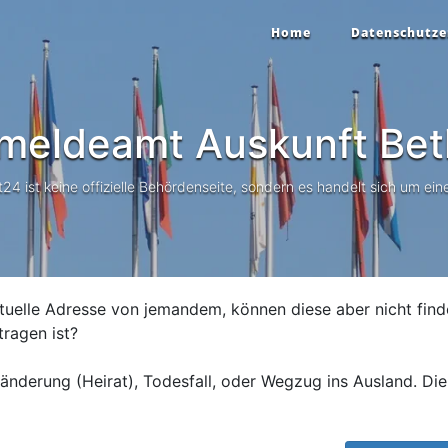
Home
Datenschutze
meldeamt Auskunft
Bet
 ist keine offizielle Behördenseite, sondern es handelt sich um eine
tuelle Adresse von jemandem, können diese aber nicht find
tragen ist?
nderung (Heirat), Todesfall, oder Wegzug ins Ausland. Die 