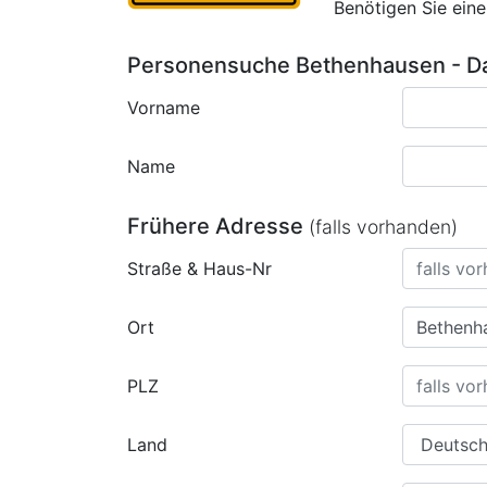
Benötigen Sie ein
Personensuche Bethenhausen - Da
Vorname
Name
Frühere Adresse
(falls vorhanden)
Straße & Haus-Nr
Ort
PLZ
Land