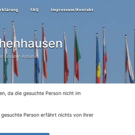
rklärung
FAQ
Impressum/Kontakt
henhausen
n privaten Anbieter.
en, da die gesuchte Person nicht im
gesuchte Person erfährt nichts von Ihrer