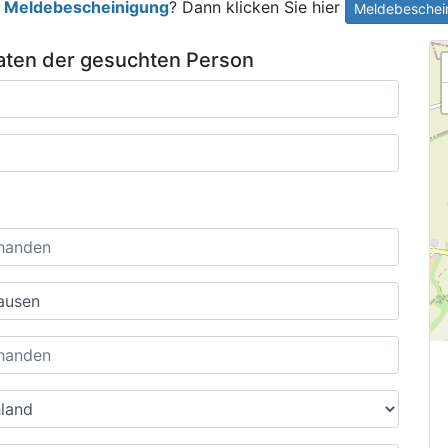
e
Meldebescheinigung
? Dann klicken Sie hier
Meldebeschein
ten der gesuchten Person