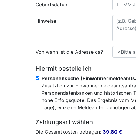
Geburtsdatum
Hinweise
Von wann ist die Adresse ca?
Hiermit bestelle ich
Personensuche (Einwohnermeldeamtsa
Zusätzlich zur Einwohnermeldeamtsanfra
Personendatenbanken und historischen T
hohe Erfolgsquote. Das Ergebnis vom Mel
Tage), einzelne Meldeämter benötigen abe
Zahlungsart wählen
Die Gesamtkosten betragen:
39,80
€