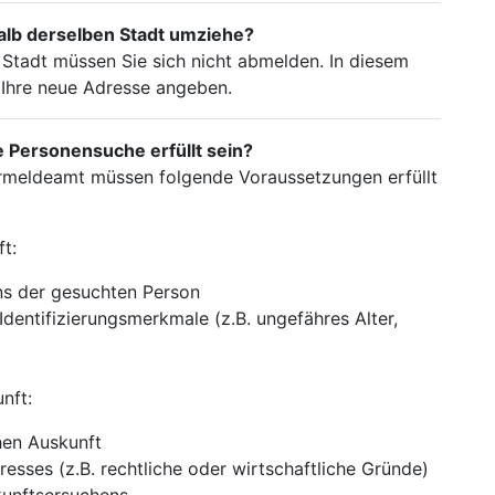
alb derselben Stadt umziehe?
Stadt müssen Sie sich nicht abmelden. In diesem
e Ihre neue Adresse angeben.
Personensuche erfüllt sein?
rmeldeamt müssen folgende Voraussetzungen erfüllt
t:
s der gesuchten Person
Identifizierungsmerkmale (z.B. ungefähres Alter,
nft:
hen Auskunft
resses (z.B. rechtliche oder wirtschaftliche Gründe)