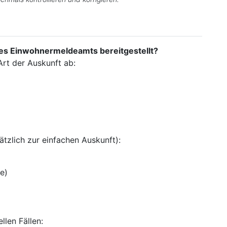
es Einwohnermeldeamts bereitgestellt?
Art der Auskunft ab:
ätzlich zur einfachen Auskunft):
e)
llen Fällen: