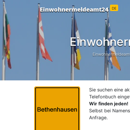
DE
Einwohnermeldeamt24
Einwohner
Einwohnermeldeamt24
Sie suchen eine ak
Telefonbuch einge
Wir finden jeden!
Selbst bei Namensä
Anfrage.