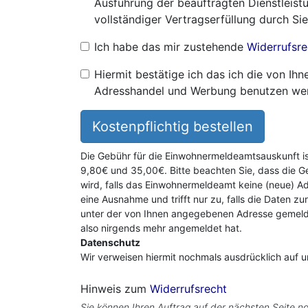
Ausführung der beauftragten Dienstleistu
vollständiger Vertragserfüllung durch Sie
Ich habe das mir zustehende
Widerrufsre
Hiermit bestätige ich das ich die von I
Adresshandel und Werbung benutzen we
Kostenpflichtig bestellen
Die Gebühr für die Einwohnermeldeamtsauskunft i
9,80€ und 35,00€. Bitte beachten Sie, dass die G
wird, falls das Einwohnermeldeamt keine (neue) Ad
eine Ausnahme und trifft nur zu, falls die Daten zu
unter der von Ihnen angegebenen Adresse gemeldet
also nirgends mehr angemeldet hat.
Datenschutz
Wir verweisen hiermit nochmals ausdrücklich auf 
Hinweis zum
Widerrufsrecht
Sie können Ihren Auftrag auf der nächsten Seite no