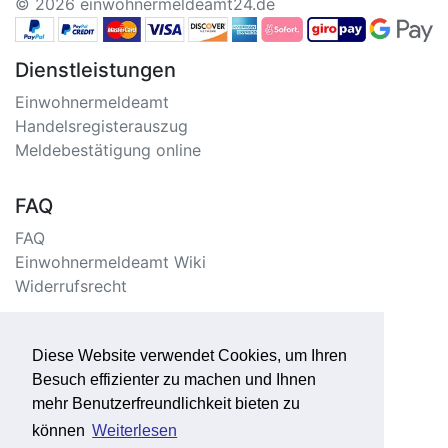
© 2026 einwohnermeldeamt24.de
Dienstleistungen
Einwohnermeldeamt
Handelsregisterauszug
Meldebestätigung online
FAQ
FAQ
Einwohnermeldeamt Wiki
Widerrufsrecht
Information
Diese Website verwendet Cookies, um Ihren
Impressum/Kontakt
Besuch effizienter zu machen und Ihnen
Datenschutzerklärung
mehr Benutzerfreundlichkeit bieten zu
Seitenverzeichnis
können
Weiterlesen