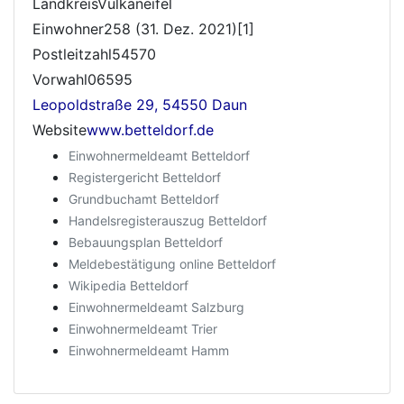
LandkreisVulkaneifel
Einwohner258 (31. Dez. 2021)[1]
Postleitzahl54570
Vorwahl06595
Leopoldstraße 29, 54550 Daun
Website
www.betteldorf.de
Einwohnermeldeamt Betteldorf
Registergericht Betteldorf
Grundbuchamt Betteldorf
Handelsregisterauszug Betteldorf
Bebauungsplan Betteldorf
Meldebestätigung online Betteldorf
Wikipedia Betteldorf
Einwohnermeldeamt Salzburg
Einwohnermeldeamt Trier
Einwohnermeldeamt Hamm