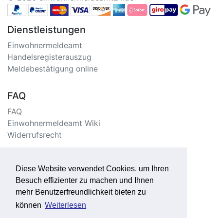
Dienstleistungen
Einwohnermeldeamt
Handelsregisterauszug
Meldebestätigung online
FAQ
FAQ
Einwohnermeldeamt Wiki
Widerrufsrecht
Information
Diese Website verwendet Cookies, um Ihren
Impressum/Kontakt
Besuch effizienter zu machen und Ihnen
Datenschutzerklärung
mehr Benutzerfreundlichkeit bieten zu
Seitenverzeichnis
können
Weiterlesen