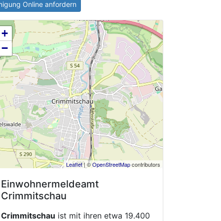
igung Online anfordern
+
−
Leaflet
| ©
OpenStreetMap
contributors
Einwohnermeldeamt
Crimmitschau
Crimmitschau
ist mit ihren etwa 19.400