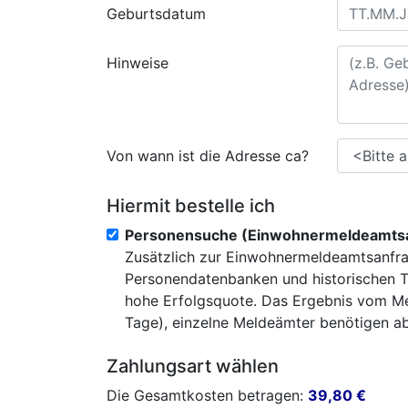
Geburtsdatum
Hinweise
Von wann ist die Adresse ca?
Hiermit bestelle ich
Personensuche (Einwohnermeldeamtsa
Zusätzlich zur Einwohnermeldeamtsanfra
Personendatenbanken und historischen T
hohe Erfolgsquote. Das Ergebnis vom Mel
Tage), einzelne Meldeämter benötigen abe
Zahlungsart wählen
Die Gesamtkosten betragen:
39,80
€