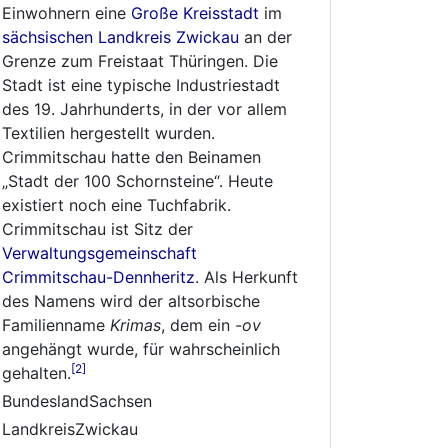
Einwohnern eine
Große Kreisstadt
im
sächsischen
Landkreis Zwickau
an der
Grenze zum Freistaat Thüringen. Die
Stadt ist eine typische Industriestadt
des 19. Jahrhunderts, in der vor allem
Textilien hergestellt wurden.
Crimmitschau hatte den Beinamen
„Stadt der 100 Schornsteine“. Heute
existiert noch eine Tuchfabrik.
Crimmitschau ist Sitz der
Verwaltungsgemeinschaft
Crimmitschau-Dennheritz
. Als Herkunft
des Namens wird der altsorbische
Familienname
Krimas
, dem ein
-ov
angehängt wurde, für wahrscheinlich
[2]
gehalten.
BundeslandSachsen
LandkreisZwickau