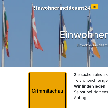
DE
Einwohnermeldeamt24
Einwohner
Einwohnermeldeamt24
Sie suchen eine ak
Telefonbuch einge
Wir finden jeden!
Selbst bei Namensä
Anfrage.