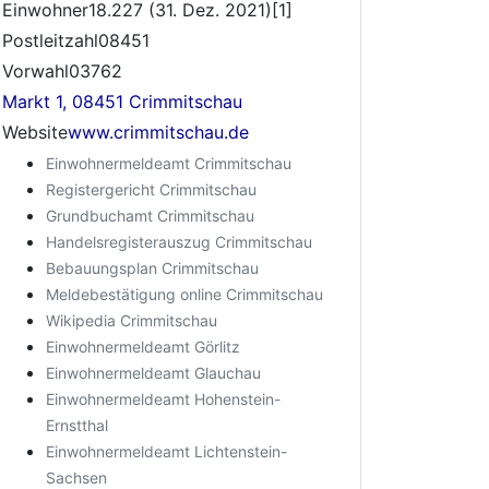
Einwohner18.227 (31. Dez. 2021)[1]
Postleitzahl08451
Vorwahl03762
Markt 1, 08451 Crimmitschau
Website
www.crimmitschau.de
Einwohnermeldeamt Crimmitschau
Registergericht Crimmitschau
Grundbuchamt Crimmitschau
Handelsregisterauszug Crimmitschau
Bebauungsplan Crimmitschau
Meldebestätigung online Crimmitschau
Wikipedia Crimmitschau
Einwohnermeldeamt Görlitz
Einwohnermeldeamt Glauchau
Einwohnermeldeamt Hohenstein-
Ernstthal
Einwohnermeldeamt Lichtenstein-
Sachsen