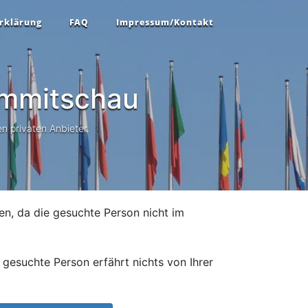
rklärung
FAQ
Impressum/Kontakt
mmitschau
n privaten Anbieter.
en, da die gesuchte Person nicht im
gesuchte Person erfährt nichts von Ihrer