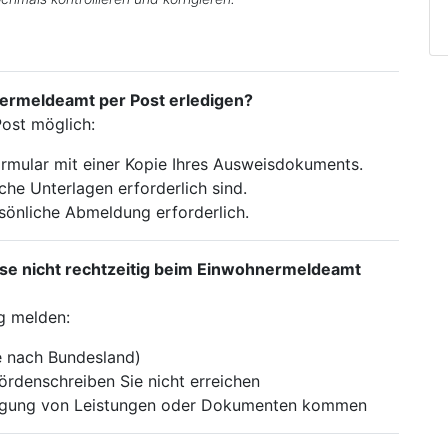
ermeldeamt per Post erledigen?
Post möglich:
rmular mit einer Kopie Ihres Ausweisdokuments.
che Unterlagen erforderlich sind.
rsönliche Abmeldung erforderlich.
se nicht rechtzeitig beim Einwohnermeldeamt
ig melden:
je nach Bundesland)
rdenschreiben Sie nicht erreichen
ragung von Leistungen oder Dokumenten kommen