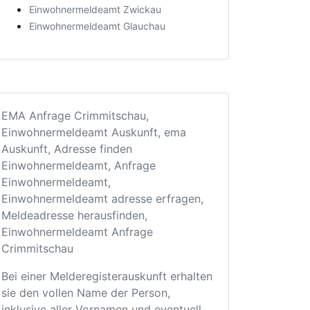
Einwohnermeldeamt Zwickau
Einwohnermeldeamt Glauchau
EMA Anfrage Crimmitschau,
Einwohnermeldeamt Auskunft, ema
Auskunft, Adresse finden
Einwohnermeldeamt, Anfrage
Einwohnermeldeamt,
Einwohnermeldeamt adresse erfragen,
Meldeadresse herausfinden,
Einwohnermeldeamt Anfrage
Crimmitschau
Bei einer Melderegisterauskunft erhalten
sie den vollen Name der Person,
inklusive aller Vornamen und eventuell