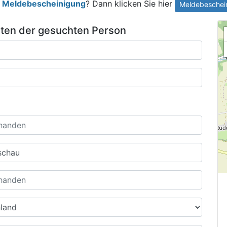
e
Meldebescheinigung
? Dann klicken Sie hier
Meldebeschein
ten der gesuchten Person