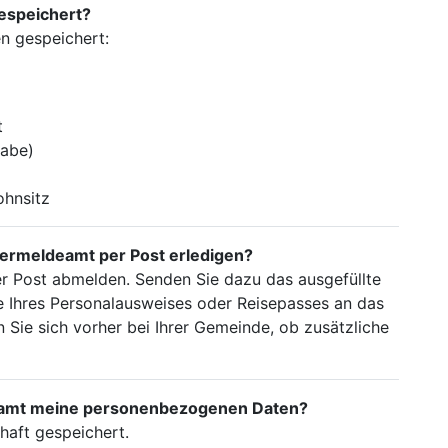
espeichert?
n gespeichert:
t
gabe)
ohnsitz
ermeldeamt per Post erledigen?
per Post abmelden. Senden Sie dazu das ausgefüllte
 Ihres Personalausweises oder Reisepasses an das
Sie sich vorher bei Ihrer Gemeinde, ob zusätzliche
eamt meine personenbezogenen Daten?
haft gespeichert.