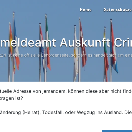
Home
Datenschutze
meldeamt Auskunft
Cri
 ist keine offizielle Behördenseite, sondern es handelt sich um eine
tuelle Adresse von jemandem, können diese aber nicht find
tragen ist?
nderung (Heirat), Todesfall, oder Wegzug ins Ausland. Die 