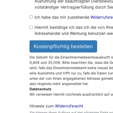
Ausführung der beauftragten Dienstleistu
vollständiger Vertragserfüllung durch Sie
Ich habe das mir zustehende
Widerrufsre
Hiermit bestätige ich das ich die von I
Adresshandel und Werbung benutzen we
Kostenpflichtig bestellen
Die Gebühr für die Einwohnermeldeamtsauskunft i
9,80€ und 35,00€. Bitte beachten Sie, dass die G
wird, falls das Einwohnermeldeamt keine (neue) Ad
eine Ausnahme und trifft nur zu, falls die Daten zu
unter der von Ihnen angegebenen Adresse gemeldet
also nirgends mehr angemeldet hat.
Datenschutz
Wir verweisen hiermit nochmals ausdrücklich auf 
Hinweis zum
Widerrufsrecht
Sie können Ihren Auftrag auf der nächsten Seite no