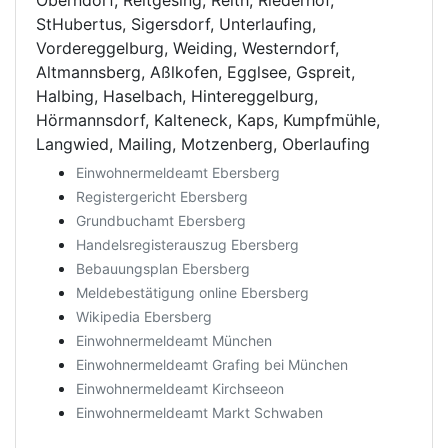
Oberndorf, Reitgesing, Reith, Riederhof,
StHubertus, Sigersdorf, Unterlaufing,
Vordereggelburg, Weiding, Westerndorf,
Altmannsberg, Aßlkofen, Egglsee, Gspreit,
Halbing, Haselbach, Hintereggelburg,
Hörmannsdorf, Kalteneck, Kaps, Kumpfmühle,
Langwied, Mailing, Motzenberg, Oberlaufing
Einwohnermeldeamt Ebersberg
Registergericht Ebersberg
Grundbuchamt Ebersberg
Handelsregisterauszug Ebersberg
Bebauungsplan Ebersberg
Meldebestätigung online Ebersberg
Wikipedia Ebersberg
Einwohnermeldeamt München
Einwohnermeldeamt Grafing bei München
Einwohnermeldeamt Kirchseeon
Einwohnermeldeamt Markt Schwaben