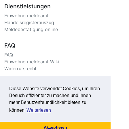
Dienstleistungen
Einwohnermeldeamt
Handelsregisterauszug
Meldebestätigung online
FAQ
FAQ
Einwohnermeldeamt Wiki
Widerrufsrecht
Information
Diese Website verwendet Cookies, um Ihren
Impressum/Kontakt
Besuch effizienter zu machen und Ihnen
Datenschutzerklärung
mehr Benutzerfreundlichkeit bieten zu
Seitenverzeichnis
können
Weiterlesen
Akzeptieren