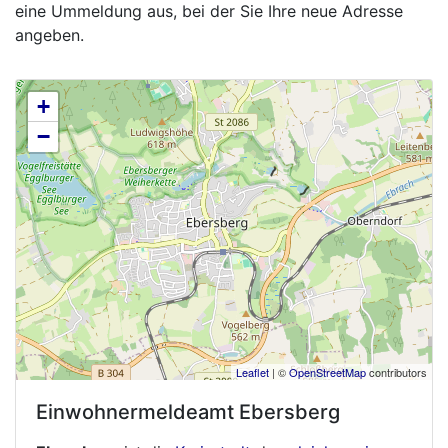
eine Ummeldung aus, bei der Sie Ihre neue Adresse
angeben.
+
−
Leaflet
| ©
OpenStreetMap
contributors
Einwohnermeldeamt
Ebersberg