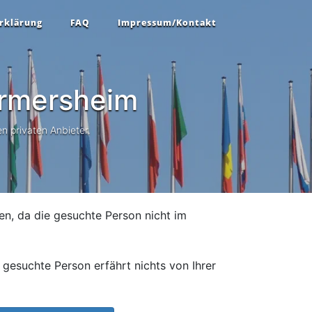
rklärung
FAQ
Impressum/Kontakt
rmersheim
n privaten Anbieter.
en, da die gesuchte Person nicht im
gesuchte Person erfährt nichts von Ihrer