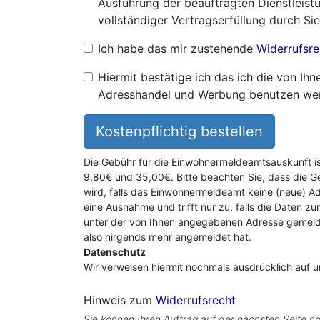
Ausführung der beauftragten Dienstleistu
vollständiger Vertragserfüllung durch Sie
Ich habe das mir zustehende
Widerrufsre
Hiermit bestätige ich das ich die von I
Adresshandel und Werbung benutzen we
Kostenpflichtig bestellen
Die Gebühr für die Einwohnermeldeamtsauskunft i
9,80€ und 35,00€. Bitte beachten Sie, dass die G
wird, falls das Einwohnermeldeamt keine (neue) Ad
eine Ausnahme und trifft nur zu, falls die Daten zu
unter der von Ihnen angegebenen Adresse gemeldet
also nirgends mehr angemeldet hat.
Datenschutz
Wir verweisen hiermit nochmals ausdrücklich auf 
Hinweis zum
Widerrufsrecht
Sie können Ihren Auftrag auf der nächsten Seite no