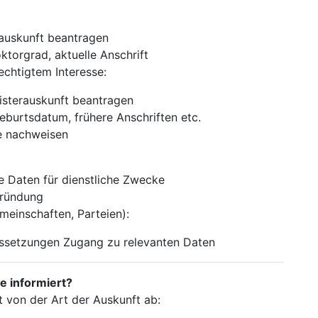
rauskunft beantragen
ktorgrad, aktuelle Anschrift
echtigtem Interesse:
isterauskunft beantragen
eburtsdatum, frühere Anschriften etc.
e nachweisen
e Daten für dienstliche Zwecke
gründung
emeinschaften, Parteien):
ussetzungen Zugang zu relevanten Daten
e informiert?
 von der Art der Auskunft ab: