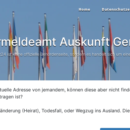
Home
Datenschutze
rmeldeamt Auskunft
Ge
 ist keine offizielle Behördenseite, sondern es handelt sich um eine
tuelle Adresse von jemandem, können diese aber nicht find
tragen ist?
nderung (Heirat), Todesfall, oder Wegzug ins Ausland. Die 