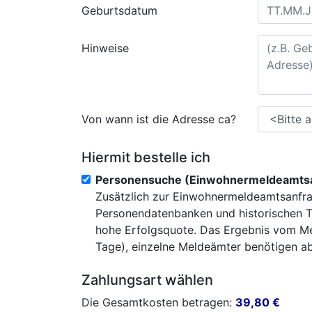
Geburtsdatum
Hinweise
Von wann ist die Adresse ca?
Hiermit bestelle ich
Personensuche (Einwohnermeldeamtsa
Zusätzlich zur Einwohnermeldeamtsanfra
Personendatenbanken und historischen T
hohe Erfolgsquote. Das Ergebnis vom Mel
Tage), einzelne Meldeämter benötigen abe
Zahlungsart wählen
Die Gesamtkosten betragen:
39,80
€