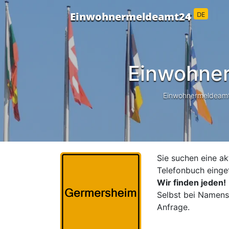
DE
Einwohnermeldeamt24
Einwohne
Einwohnermeldeamt24
Sie suchen eine ak
Telefonbuch einge
Wir finden jeden!
Selbst bei Namensä
Anfrage.