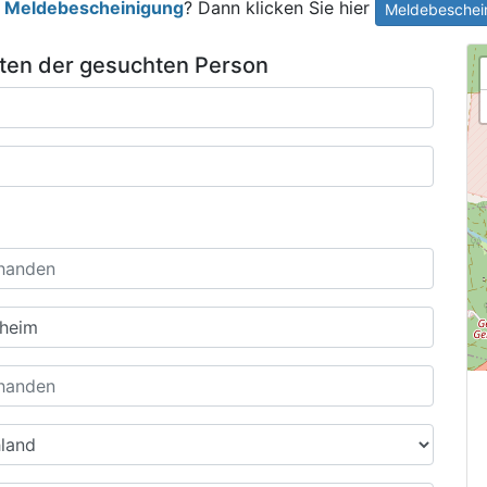
e
Meldebescheinigung
? Dann klicken Sie hier
Meldebeschein
ten der gesuchten Person