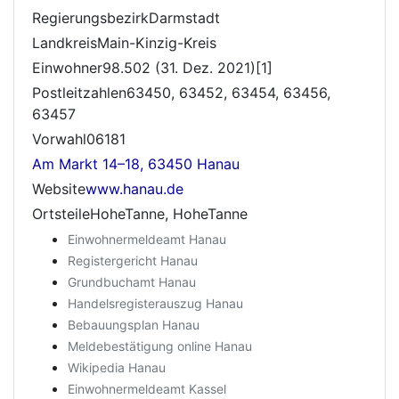
RegierungsbezirkDarmstadt
LandkreisMain-Kinzig-Kreis
Einwohner98.502 (31. Dez. 2021)[1]
Postleitzahlen63450, 63452, 63454, 63456,
63457
Vorwahl06181
Am Markt 14–18, 63450 Hanau
Website
www.hanau.de
OrtsteileHoheTanne, HoheTanne
Einwohnermeldeamt Hanau
Registergericht Hanau
Grundbuchamt Hanau
Handelsregisterauszug Hanau
Bebauungsplan Hanau
Meldebestätigung online Hanau
Wikipedia Hanau
Einwohnermeldeamt Kassel