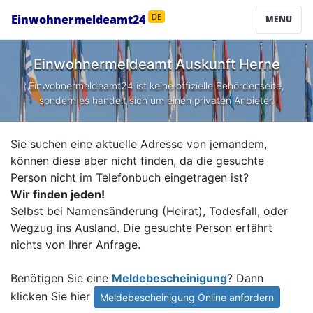
Einwohnermeldeamt24
DE
MENU
Einwohnermeldeamt Auskunft
Herne
Einwohnermeldeamt24 ist keine offizielle Behördenseite,
sondern es handelt sich um einen privaten Anbieter.
Sie suchen eine aktuelle Adresse von jemandem,
können diese aber nicht finden, da die gesuchte
Person nicht im Telefonbuch eingetragen ist?
Wir finden jeden!
Selbst bei Namensänderung (Heirat), Todesfall, oder
Wegzug ins Ausland. Die gesuchte Person erfährt
nichts von Ihrer Anfrage.
Benötigen Sie eine
Meldebescheinigung
? Dann
klicken Sie hier
Meldebescheinigung Online anfordern