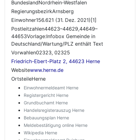
BundeslandNordrhein-Westfalen
RegierungsbezirkArnsberg
Einwohner156.621 (31. Dez. 2021)[1]
Postleitzahlen44623–44629,44649–
44653Vorlage:Infobox Gemeinde in
Deutschland/Wartung/PLZ enthält Text
Vorwahlen02323, 02325
Friedrich-Ebert-Platz 2, 44623 Herne
Website
www.herne.de
OrtsteileHerne
Einwohnermeldeamt Herne
Registergericht Herne
Grundbuchamt Herne
Handelsregisterauszug Herne
Bebauungsplan Herne
Meldebestätigung online Herne
Wikipedia Herne