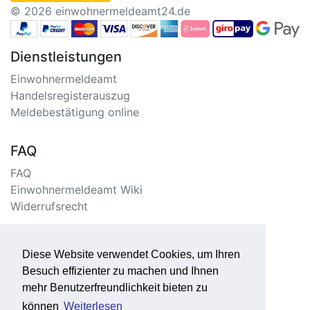
© 2026 einwohnermeldeamt24.de
Dienstleistungen
Einwohnermeldeamt
Handelsregisterauszug
Meldebestätigung online
FAQ
FAQ
Einwohnermeldeamt Wiki
Widerrufsrecht
Information
Diese Website verwendet Cookies, um Ihren
Impressum/Kontakt
Besuch effizienter zu machen und Ihnen
Datenschutzerklärung
mehr Benutzerfreundlichkeit bieten zu
Seitenverzeichnis
können
Weiterlesen