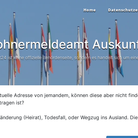
Home
Datenschutze
ohnermeldeamt Auskun
 ist keine offizielle Behördenseite, sondern es handelt sich um eine
tuelle Adresse von jemandem, können diese aber nicht find
tragen ist?
nderung (Heirat), Todesfall, oder Wegzug ins Ausland. Die 