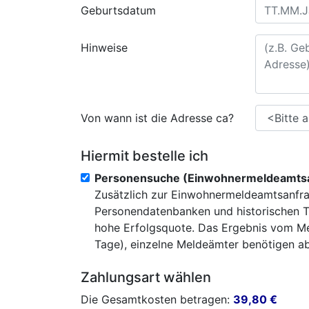
Geburtsdatum
Hinweise
Von wann ist die Adresse ca?
Hiermit bestelle ich
Personensuche (Einwohnermeldeamtsa
Zusätzlich zur Einwohnermeldeamtsanfra
Personendatenbanken und historischen T
hohe Erfolgsquote. Das Ergebnis vom Mel
Tage), einzelne Meldeämter benötigen abe
Zahlungsart wählen
Die Gesamtkosten betragen:
39,80
€