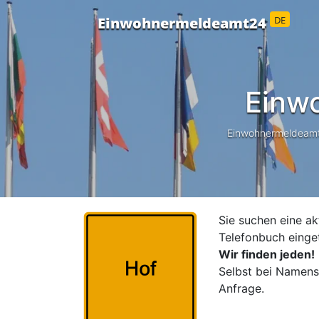
DE
Einwohnermeldeamt24
Einw
Einwohnermeldeamt24
Sie suchen eine ak
Telefonbuch einge
Wir finden jeden!
Selbst bei Namensä
Anfrage.