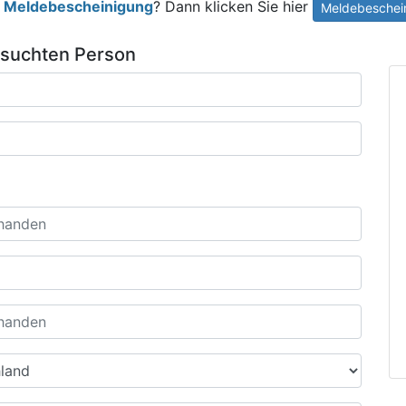
e
Meldebescheinigung
? Dann klicken Sie hier
Meldebeschein
esuchten Person