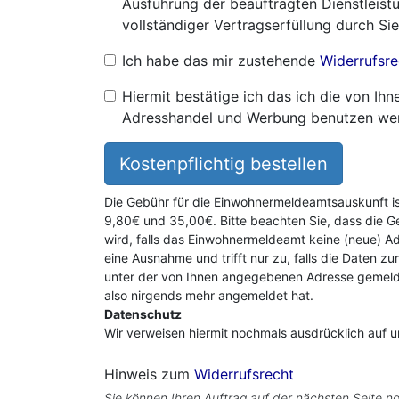
Ausführung der beauftragten Dienstleistu
vollständiger Vertragserfüllung durch Sie
Ich habe das mir zustehende
Widerrufsre
Hiermit bestätige ich das ich die von I
Adresshandel und Werbung benutzen we
Kostenpflichtig bestellen
Die Gebühr für die Einwohnermeldeamtsauskunft i
9,80€ und 35,00€. Bitte beachten Sie, dass die G
wird, falls das Einwohnermeldeamt keine (neue) Ad
eine Ausnahme und trifft nur zu, falls die Daten zu
unter der von Ihnen angegebenen Adresse gemeldet
also nirgends mehr angemeldet hat.
Datenschutz
Wir verweisen hiermit nochmals ausdrücklich auf 
Hinweis zum
Widerrufsrecht
Sie können Ihren Auftrag auf der nächsten Seite no