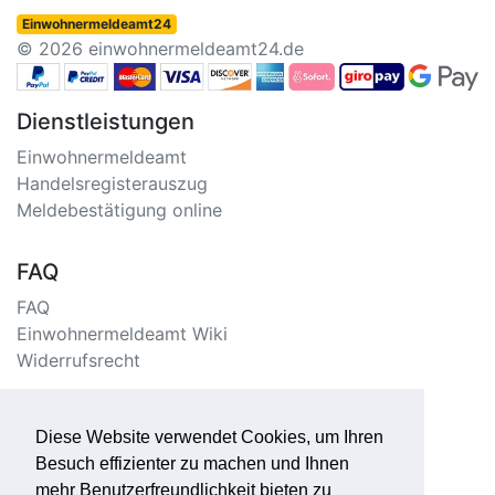
Einwohnermeldeamt24
© 2026 einwohnermeldeamt24.de
Dienstleistungen
Einwohnermeldeamt
Handelsregisterauszug
Meldebestätigung online
FAQ
FAQ
Einwohnermeldeamt Wiki
Widerrufsrecht
Information
Diese Website verwendet Cookies, um Ihren
Impressum/Kontakt
Besuch effizienter zu machen und Ihnen
Datenschutzerklärung
mehr Benutzerfreundlichkeit bieten zu