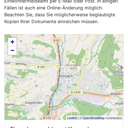
Einwohnermeldeamt per E-Mail oder Post. In einigen
Fällen ist auch eine Online-Änderung möglich.
Beachten Sie, dass Sie möglicherweise beglaubigte
Kopien Ihrer Dokumente einreichen müssen.
+
−
Leaflet
| ©
OpenStreetMap
contributors