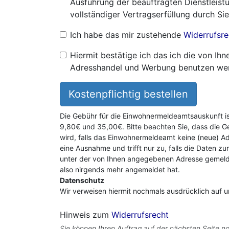
Ausführung der beauftragten Dienstleistu
vollständiger Vertragserfüllung durch Sie
Ich habe das mir zustehende
Widerrufsre
Hiermit bestätige ich das ich die von I
Adresshandel und Werbung benutzen we
Kostenpflichtig bestellen
Die Gebühr für die Einwohnermeldeamtsauskunft i
9,80€ und 35,00€. Bitte beachten Sie, dass die G
wird, falls das Einwohnermeldeamt keine (neue) Ad
eine Ausnahme und trifft nur zu, falls die Daten zu
unter der von Ihnen angegebenen Adresse gemeldet
also nirgends mehr angemeldet hat.
Datenschutz
Wir verweisen hiermit nochmals ausdrücklich auf 
Hinweis zum
Widerrufsrecht
Sie können Ihren Auftrag auf der nächsten Seite no