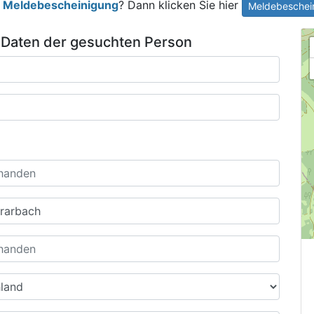
e
Meldebescheinigung
? Dann klicken Sie hier
Meldebeschein
 Daten der gesuchten Person