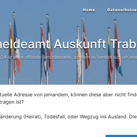
Home
Datenschutze
eldeamt Auskunft
Trab
 ist keine offizielle Behördenseite, sondern es handelt sich um eine
tuelle Adresse von jemandem, können diese aber nicht find
tragen ist?
nderung (Heirat), Todesfall, oder Wegzug ins Ausland. Die 