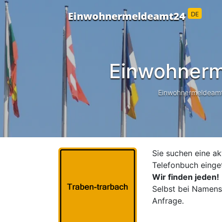
DE
Einwohnermeldeamt24
Einwohnerm
Einwohnermeldeamt24
Sie suchen eine ak
Telefonbuch einge
Wir finden jeden!
Selbst bei Namensä
Anfrage.