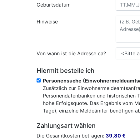
Geburtsdatum
Hinweise
Von wann ist die Adresse ca?
Hiermit bestelle ich
Personensuche (Einwohnermeldeamtsa
Zusätzlich zur Einwohnermeldeamtsanfra
Personendatenbanken und historischen T
hohe Erfolgsquote. Das Ergebnis vom Mel
Tage), einzelne Meldeämter benötigen abe
Zahlungsart wählen
Die Gesamtkosten betragen:
39,80
€