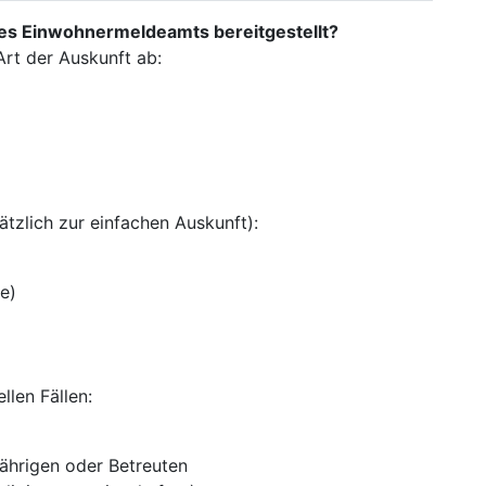
es Einwohnermeldeamts bereitgestellt?
Art der Auskunft ab:
ätzlich zur einfachen Auskunft):
e)
llen Fällen:
jährigen oder Betreuten