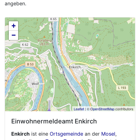
angeben.
+
−
Leaflet
| ©
OpenStreetMap
contributors
Einwohnermeldeamt
Enkirch
Enkirch
ist eine
Ortsgemeinde
an der
Mosel
,