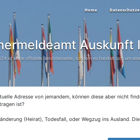
Home
Datenschutze
nermeldeamt Auskunft
I
 ist keine offizielle Behördenseite, sondern es handelt sich um eine
tuelle Adresse von jemandem, können diese aber nicht find
tragen ist?
nderung (Heirat), Todesfall, oder Wegzug ins Ausland. Die 