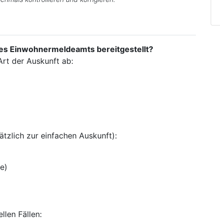
es Einwohnermeldeamts bereitgestellt?
Art der Auskunft ab:
ätzlich zur einfachen Auskunft):
e)
llen Fällen: