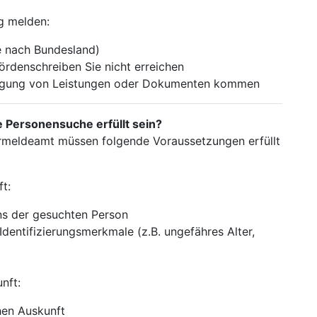
ig melden:
je nach Bundesland)
rdenschreiben Sie nicht erreichen
ragung von Leistungen oder Dokumenten kommen
Personensuche erfüllt sein?
rmeldeamt müssen folgende Voraussetzungen erfüllt
t:
s der gesuchten Person
Identifizierungsmerkmale (z.B. ungefähres Alter,
nft:
hen Auskunft