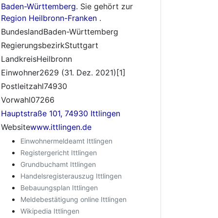
Baden-Württemberg
. Sie gehört zur
Region Heilbronn-Franken
.
BundeslandBaden-Württemberg
RegierungsbezirkStuttgart
LandkreisHeilbronn
Einwohner2629 (31. Dez. 2021)[1]
Postleitzahl74930
Vorwahl07266
Hauptstraße 101, 74930 Ittlingen
Website
www.ittlingen.de
Einwohnermeldeamt Ittlingen
Registergericht Ittlingen
Grundbuchamt Ittlingen
Handelsregisterauszug Ittlingen
Bebauungsplan Ittlingen
Meldebestätigung online Ittlingen
Wikipedia Ittlingen