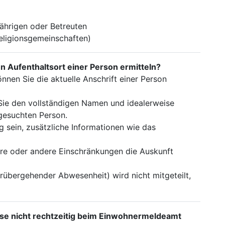
jährigen oder Betreuten
Religionsgemeinschaften)
 Aufenthaltsort einer Person ermitteln?
nnen Sie die aktuelle Anschrift einer Person
 Sie den vollständigen Namen und idealerweise
 gesuchten Person.
 sein, zusätzliche Informationen wie das
rre oder andere Einschränkungen die Auskunft
orübergehender Abwesenheit) wird nicht mitgeteilt,
se nicht rechtzeitig beim Einwohnermeldeamt