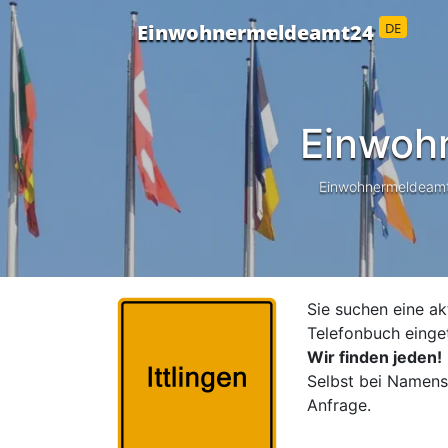
DE
Einwohnermeldeamt24
Einwoh
Einwohnermeldeamt24
Sie suchen eine ak
Telefonbuch einge
Wir finden jeden!
Selbst bei Namensä
Anfrage.