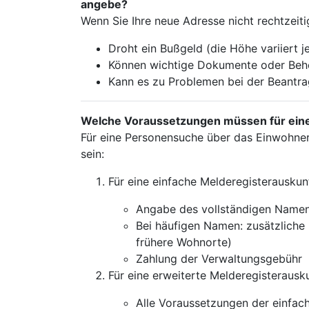
angebe?
Wenn Sie Ihre neue Adresse nicht rechtzeit
Droht ein Bußgeld (die Höhe variiert 
Können wichtige Dokumente oder Behö
Kann es zu Problemen bei der Beant
Welche Voraussetzungen müssen für eine 
Für eine Personensuche über das Einwohne
sein:
Für eine einfache Melderegisterauskunf
Angabe des vollständigen Namen
Bei häufigen Namen: zusätzliche 
frühere Wohnorte)
Zahlung der Verwaltungsgebühr
Für eine erweiterte Melderegisterausku
Alle Voraussetzungen der einfac