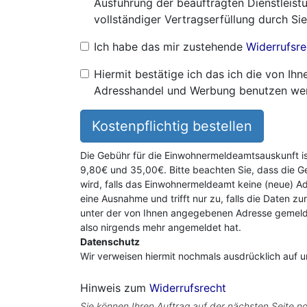
Ausführung der beauftragten Dienstleistu
vollständiger Vertragserfüllung durch Sie
Ich habe das mir zustehende
Widerrufsre
Hiermit bestätige ich das ich die von I
Adresshandel und Werbung benutzen we
Kostenpflichtig bestellen
Die Gebühr für die Einwohnermeldeamtsauskunft i
9,80€ und 35,00€. Bitte beachten Sie, dass die G
wird, falls das Einwohnermeldeamt keine (neue) Ad
eine Ausnahme und trifft nur zu, falls die Daten zu
unter der von Ihnen angegebenen Adresse gemeldet
also nirgends mehr angemeldet hat.
Datenschutz
Wir verweisen hiermit nochmals ausdrücklich auf 
Hinweis zum
Widerrufsrecht
Sie können Ihren Auftrag auf der nächsten Seite no