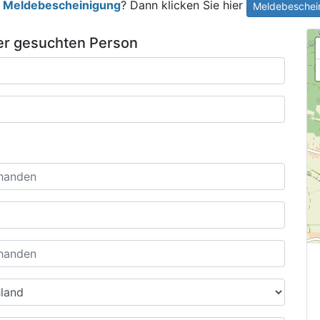
e
Meldebescheinigung
? Dann klicken Sie hier
Meldebeschein
der gesuchten Person