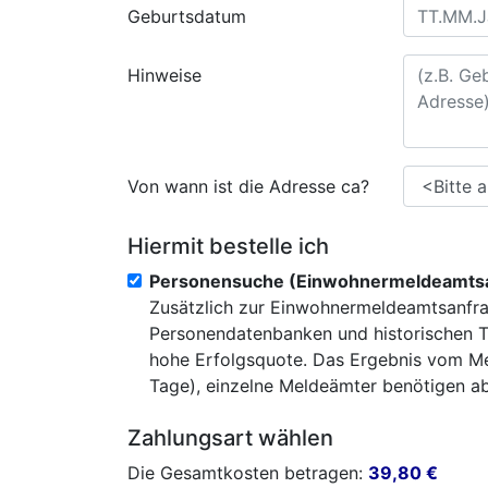
Geburtsdatum
Hinweise
Von wann ist die Adresse ca?
Hiermit bestelle ich
Personensuche (Einwohnermeldeamtsa
Zusätzlich zur Einwohnermeldeamtsanfra
Personendatenbanken und historischen T
hohe Erfolgsquote. Das Ergebnis vom Mel
Tage), einzelne Meldeämter benötigen abe
Zahlungsart wählen
Die Gesamtkosten betragen:
39,80
€