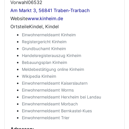
Vorwahl06532
Am Markt 3, 56841 Traben-Trarbach
Website
www.kinheim.de
OrtsteileKindel, Kindel
Einwohnermeldeamt Kinheim
Registergericht Kinheim
Grundbuchamt Kinheim
Handelsregisterauszug Kinheim
Bebauungsplan Kinheim
Meldebestätigung online Kinheim
Wikipedia Kinheim
Einwohnermeldeamt Kaiserslautern
Einwohnermeldeamt Worms
Einwohnermeldeamt Herxheim bei Landau
Einwohnermeldeamt Morbach
Einwohnermeldeamt Bernkastel-Kues
Einwohnermeldeamt Trier