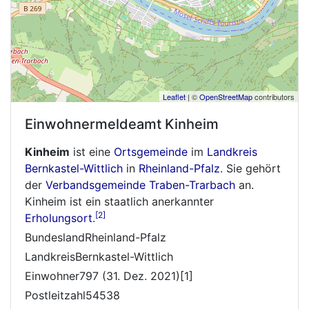
Leaflet
| ©
OpenStreetMap
contributors
Einwohnermeldeamt
Kinheim
Kinheim
ist eine
Ortsgemeinde
im
Landkreis
Bernkastel-Wittlich
in
Rheinland-Pfalz
. Sie gehört
der
Verbandsgemeinde Traben-Trarbach
an.
Kinheim ist ein staatlich anerkannter
[2]
Erholungsort
.
BundeslandRheinland-Pfalz
LandkreisBernkastel-Wittlich
Einwohner797 (31. Dez. 2021)[1]
Postleitzahl54538