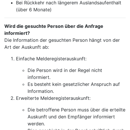
Bei Rückkehr nach längerem Auslandsaufenthalt
(über 6 Monate)
Wird die gesuchte Person über die Anfrage
informiert?
Die Information der gesuchten Person hängt von der
Art der Auskunft ab:
Einfache Melderegisterauskunft:
Die Person wird in der Regel nicht
informiert.
Es besteht kein gesetzlicher Anspruch auf
Information.
Erweiterte Melderegisterauskunft:
Die betroffene Person muss über die erteilte
Auskunft und den Empfänger informiert
werden.