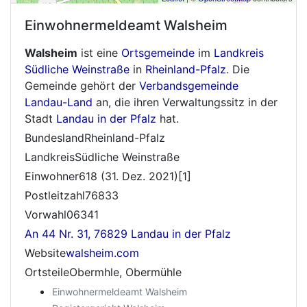
Einwohnermeldeamt
Walsheim
Walsheim
ist eine
Ortsgemeinde
im
Landkreis
Südliche Weinstraße
in
Rheinland-Pfalz
. Die
Gemeinde gehört der
Verbandsgemeinde
Landau-Land
an, die ihren Verwaltungssitz in der
Stadt
Landau in der Pfalz
hat.
BundeslandRheinland-Pfalz
LandkreisSüdliche Weinstraße
Einwohner618 (31. Dez. 2021)[1]
Postleitzahl76833
Vorwahl06341
An 44 Nr. 31, 76829 Landau in der Pfalz
Website
walsheim.com
OrtsteileObermhle, Obermühle
Einwohnermeldeamt Walsheim