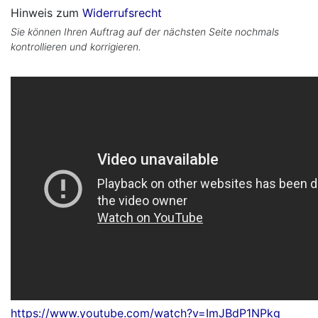
Hinweis zum
Widerrufsrecht
Sie können Ihren Auftrag auf der nächsten Seite nochmals
kontrollieren und korrigieren.
https://www.youtube.com/watch?v=ImJBdP1NPkg