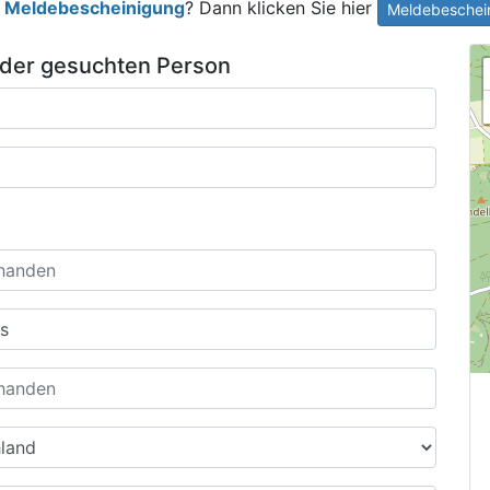
e
Meldebescheinigung
? Dann klicken Sie hier
Meldebeschein
 der gesuchten Person