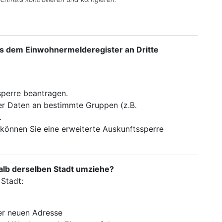
us dem Einwohnermelderegister an Dritte
sperre beantragen.
rer Daten an bestimmte Gruppen (z.B.
.
 können Sie eine erweiterte Auskunftssperre
alb derselben Stadt umziehe?
Stadt:
er neuen Adresse