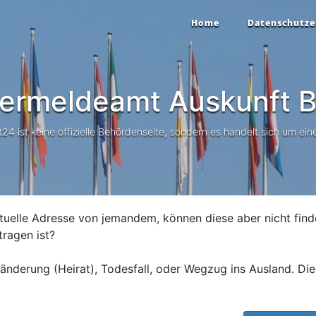
Home
Datenschutze
ermeldeamt Auskunft
B
 ist keine offizielle Behördenseite, sondern es handelt sich um eine
tuelle Adresse von jemandem, können diese aber nicht find
tragen ist?
nderung (Heirat), Todesfall, oder Wegzug ins Ausland. Die 