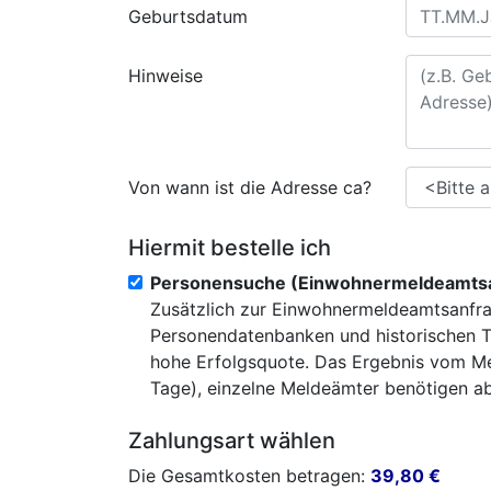
Geburtsdatum
Hinweise
Von wann ist die Adresse ca?
Hiermit bestelle ich
Personensuche (Einwohnermeldeamtsa
Zusätzlich zur Einwohnermeldeamtsanfra
Personendatenbanken und historischen T
hohe Erfolgsquote. Das Ergebnis vom Mel
Tage), einzelne Meldeämter benötigen abe
Zahlungsart wählen
Die Gesamtkosten betragen:
39,80
€