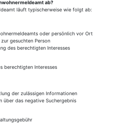
Einwohnermeldeamt ab?
eamt läuft typischerweise wie folgt ab:
wohnermeldeamts oder persönlich vor Ort
 zur gesuchten Person
ung des berechtigten Interesses
s berechtigten Interesses
tlung der zulässigen Informationen
on über das negative Suchergebnis
altungsgebühr