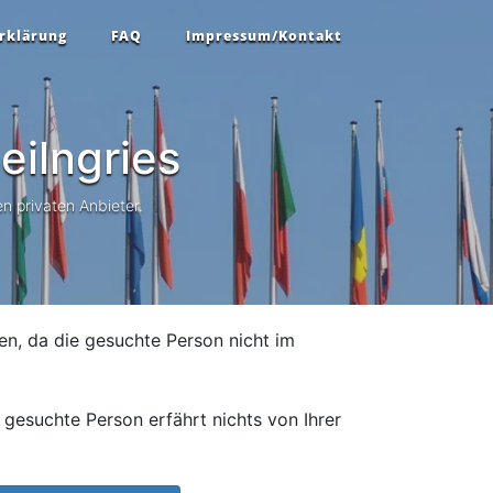
rklärung
FAQ
Impressum/Kontakt
eilngries
n privaten Anbieter.
en, da die gesuchte Person nicht im
gesuchte Person erfährt nichts von Ihrer