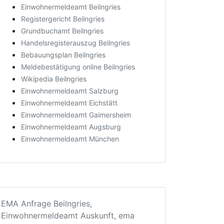
Einwohnermeldeamt Beilngries
Registergericht Beilngries
Grundbuchamt Beilngries
Handelsregisterauszug Beilngries
Bebauungsplan Beilngries
Meldebestätigung online Beilngries
Wikipedia Beilngries
Einwohnermeldeamt Salzburg
Einwohnermeldeamt Eichstätt
Einwohnermeldeamt Gaimersheim
Einwohnermeldeamt Augsburg
Einwohnermeldeamt München
EMA Anfrage Beilngries,
Einwohnermeldeamt Auskunft, ema