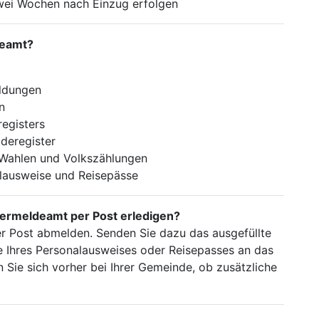
wei Wochen nach Einzug erfolgen
deamt?
ldungen
n
registers
deregister
 Wahlen und Volkszählungen
lausweise und Reisepässe
ermeldeamt per Post erledigen?
per Post abmelden. Senden Sie dazu das ausgefüllte
 Ihres Personalausweises oder Reisepasses an das
Sie sich vorher bei Ihrer Gemeinde, ob zusätzliche