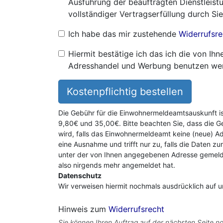
Ausführung der beauftragten Dienstleistu
vollständiger Vertragserfüllung durch Sie
Ich habe das mir zustehende
Widerrufsre
Hiermit bestätige ich das ich die von I
Adresshandel und Werbung benutzen we
Kostenpflichtig bestellen
Die Gebühr für die Einwohnermeldeamtsauskunft i
9,80€ und 35,00€. Bitte beachten Sie, dass die G
wird, falls das Einwohnermeldeamt keine (neue) Ad
eine Ausnahme und trifft nur zu, falls die Daten zu
unter der von Ihnen angegebenen Adresse gemeldet
also nirgends mehr angemeldet hat.
Datenschutz
Wir verweisen hiermit nochmals ausdrücklich auf 
Hinweis zum
Widerrufsrecht
Sie können Ihren Auftrag auf der nächsten Seite no