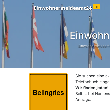
DE
Einwohnermeldeamt24
Einwohn
Einwohnermeldeamt24
Sie suchen eine ak
Telefonbuch einge
Wir finden jeden!
Selbst bei Namensä
Anfrage.