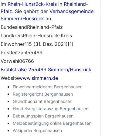
im
Rhein-Hunsrück-Kreis
in
Rheinland-
Pfalz
. Sie gehört der
Verbandsgemeinde
Simmern/Hunsrück
an.
BundeslandRheinland-Pfalz
LandkreisRhein-Hunsrück-Kreis
Einwohner115 (31. Dez. 2021)[1]
Postleitzahl55469
Vorwahl06766
Brühlstraße 255469 Simmern/Hunsrück
Website
www.simmern.de
Einwohnermeldeamt Bergenhausen
Registergericht Bergenhausen
Grundbuchamt Bergenhausen
Handelsregisterauszug Bergenhausen
Bebauungsplan Bergenhausen
Meldebestätigung online Bergenhausen
Wikipedia Bergenhausen