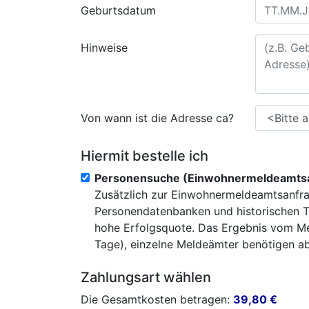
Geburtsdatum
Hinweise
Von wann ist die Adresse ca?
Hiermit bestelle ich
Personensuche (Einwohnermeldeamtsa
Zusätzlich zur Einwohnermeldeamtsanfra
Personendatenbanken und historischen T
hohe Erfolgsquote. Das Ergebnis vom Mel
Tage), einzelne Meldeämter benötigen abe
Zahlungsart wählen
Die Gesamtkosten betragen:
39,80
€