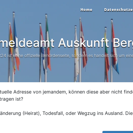
Home
Datenschutze
meldeamt Auskunft
Ber
 ist keine offizielle Behördenseite, sondern es handelt sich um eine
tuelle Adresse von jemandem, können diese aber nicht find
tragen ist?
nderung (Heirat), Todesfall, oder Wegzug ins Ausland. Die 