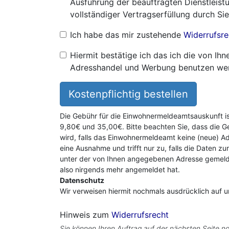
Ausführung der beauftragten Dienstleistu
vollständiger Vertragserfüllung durch Sie
Ich habe das mir zustehende
Widerrufsre
Hiermit bestätige ich das ich die von I
Adresshandel und Werbung benutzen we
Kostenpflichtig bestellen
Die Gebühr für die Einwohnermeldeamtsauskunft i
9,80€ und 35,00€. Bitte beachten Sie, dass die G
wird, falls das Einwohnermeldeamt keine (neue) Ad
eine Ausnahme und trifft nur zu, falls die Daten zu
unter der von Ihnen angegebenen Adresse gemeldet
also nirgends mehr angemeldet hat.
Datenschutz
Wir verweisen hiermit nochmals ausdrücklich auf 
Hinweis zum
Widerrufsrecht
Sie können Ihren Auftrag auf der nächsten Seite no