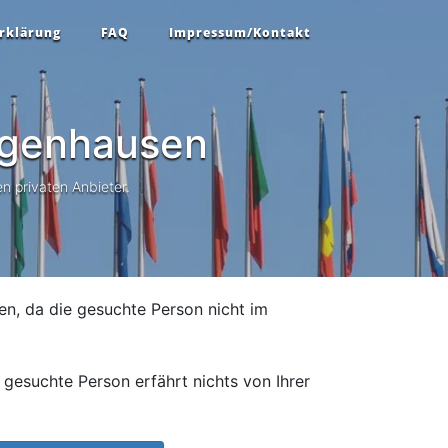
rklärung
FAQ
Impressum/Kontakt
genhausen
n privaten Anbieter.
en, da die gesuchte Person nicht im
gesuchte Person erfährt nichts von Ihrer