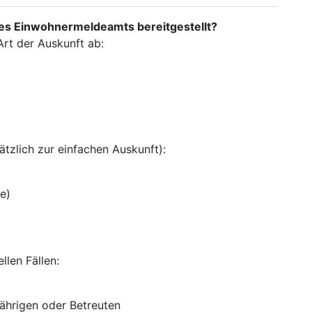
es Einwohnermeldeamts bereitgestellt?
Art der Auskunft ab:
ätzlich zur einfachen Auskunft):
e)
llen Fällen:
jährigen oder Betreuten