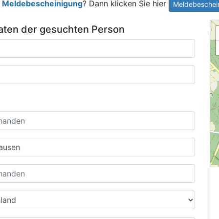
e
Meldebescheinigung
? Dann klicken Sie hier
Meldebeschein
ten der gesuchten Person