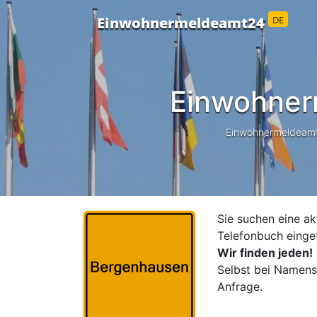
DE
Einwohnermeldeamt24
Einwohner
Einwohnermeldeamt24
Sie suchen eine ak
Telefonbuch einge
Wir finden jeden!
Selbst bei Namensä
Anfrage.