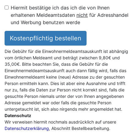
Hiermit bestätige ich das ich die von Ihnen
erhaltenen Meldeamtsdaten
nicht
für Adresshandel
und Werbung benutzen werde
Kostenpflichtig bestellen
Die Gebühr für die Einwohnermeldeamtsauskunft ist abhängig
vom örtlichen Meldeamt und beträgt zwischen 9,80€ und
35,00€. Bitte beachten Sie, dass die Gebühr für die
Einwohnermeldeamtsauskunft auch dann fällig wird, falls das
Einwohnermeldeamt keine (neue) Adresse zu der gesuchten
Person ermitteln kann. Dies ist aber eine Ausnahme und trifft
nur zu, falls die Daten zur Person nicht korrekt sind, falls die
gesuchte Person niemals unter der von Ihnen angegebenen
Adresse gemeldet war oder falls die gesuchte Person
untergetaucht ist, sich also nirgends mehr angemeldet hat.
Datenschutz
Wir verweisen hiermit nochmals ausdrücklich auf unsere
Datenschutzerklärung
, Abschnitt Bestellbearbeitung.