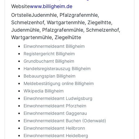
Website
www.billigheim.de
OrtsteileJudenmhle, Pfalzgrafenmhle,
Schmelzenhof, Wartgartenmhle, Ziegelhtte,
Judenmühle, Pfalzgrafenmühle, Schmelzenhof,
Wartgartenmühle, Ziegelhütte
Einwohnermeldeamt Billigheim
Registergericht Billigheim
Grundbuchamt Billigheim
Handelsregisterauszug Billigheim
Bebauungsplan Billigheim
Meldebestätigung online Billigheim
Wikipedia Billigheim
Einwohnermeldeamt Ludwigsburg
Einwohnermeldeamt Pforzheim
Einwohnermeldeamt Gaggenau
Einwohnermeldeamt Buchen (Odenwald)
Einwohnermeldeamt Heilbronn
Einwohnermeldeamt Heidelberg