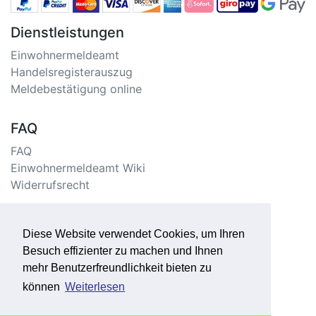
Dienstleistungen
Einwohnermeldeamt
Handelsregisterauszug
Meldebestätigung online
FAQ
FAQ
Einwohnermeldeamt Wiki
Widerrufsrecht
Information
Diese Website verwendet Cookies, um Ihren
Impressum/Kontakt
Besuch effizienter zu machen und Ihnen
Datenschutzerklärung
mehr Benutzerfreundlichkeit bieten zu
Seitenverzeichnis
können
Weiterlesen