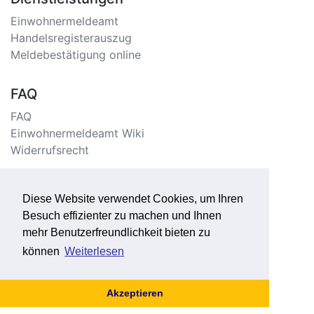
Einwohnermeldeamt
Handelsregisterauszug
Meldebestätigung online
FAQ
FAQ
Einwohnermeldeamt Wiki
Widerrufsrecht
Information
Diese Website verwendet Cookies, um Ihren
Impressum/Kontakt
Besuch effizienter zu machen und Ihnen
Datenschutzerklärung
mehr Benutzerfreundlichkeit bieten zu
Seitenverzeichnis
können
Weiterlesen
Akzeptieren