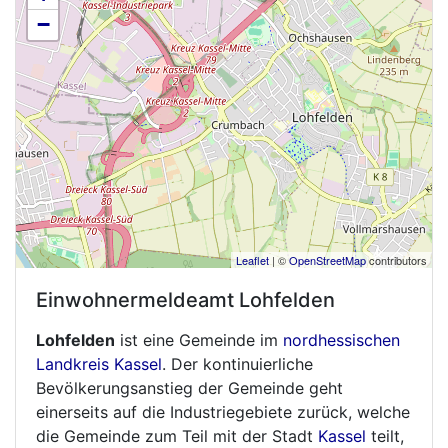
−
Leaflet
| ©
OpenStreetMap
contributors
Einwohnermeldeamt
Lohfelden
Lohfelden
ist eine Gemeinde im
nordhessischen
Landkreis Kassel
. Der kontinuierliche
Bevölkerungsanstieg der Gemeinde geht
einerseits auf die Industriegebiete zurück, welche
die Gemeinde zum Teil mit der Stadt
Kassel
teilt,