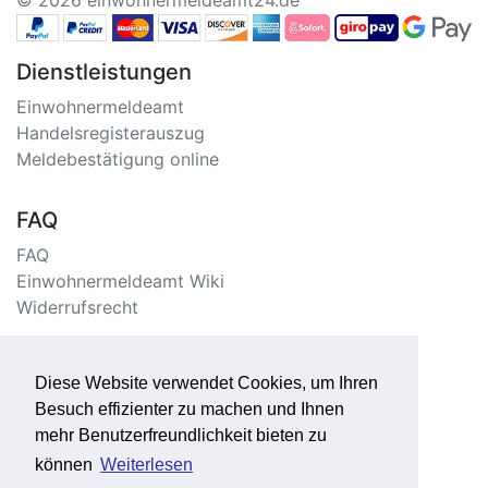
© 2026 einwohnermeldeamt24.de
Dienstleistungen
Einwohnermeldeamt
Handelsregisterauszug
Meldebestätigung online
FAQ
FAQ
Einwohnermeldeamt Wiki
Widerrufsrecht
Information
Diese Website verwendet Cookies, um Ihren
Impressum/Kontakt
Besuch effizienter zu machen und Ihnen
Datenschutzerklärung
mehr Benutzerfreundlichkeit bieten zu
Seitenverzeichnis
können
Weiterlesen