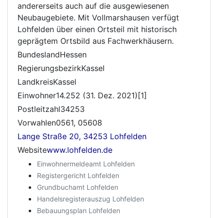
andererseits auch auf die ausgewiesenen
Neubaugebiete. Mit Vollmarshausen verfügt
Lohfelden über einen Ortsteil mit historisch
geprägtem Ortsbild aus Fachwerkhäusern.
BundeslandHessen
RegierungsbezirkKassel
LandkreisKassel
Einwohner14.252 (31. Dez. 2021)[1]
Postleitzahl34253
Vorwahlen0561, 05608
Lange Straße 20, 34253 Lohfelden
Website
www.lohfelden.de
Einwohnermeldeamt Lohfelden
Registergericht Lohfelden
Grundbuchamt Lohfelden
Handelsregisterauszug Lohfelden
Bebauungsplan Lohfelden