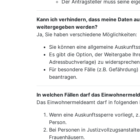
Der Antragsteller muss seine eig
Kann ich verhindern, dass meine Daten a
weitergegeben werden?
Ja, Sie haben verschiedene Möglichkeiten:
Sie können eine allgemeine Auskunfts
Es gibt die Option, der Weitergabe Ih
Adressbuchverlage) zu widersprechen
Für besondere Fälle (z.B. Gefährdung)
beantragen.
In welchen Fällen darf das Einwohnermeld
Das Einwohnermeldeamt darf in folgenden Fä
Wenn eine Auskunftssperre vorliegt, z
Person.
Bei Personen in Justizvollzugsanstalte
Frauenhäusern.