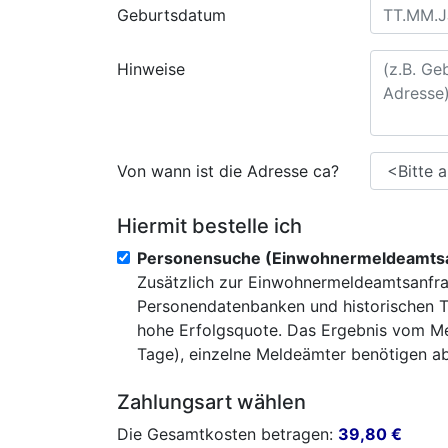
Geburtsdatum
Hinweise
Von wann ist die Adresse ca?
Hiermit bestelle ich
Personensuche (Einwohnermeldeamtsa
Zusätzlich zur Einwohnermeldeamtsanfra
Personendatenbanken und historischen T
hohe Erfolgsquote. Das Ergebnis vom Mel
Tage), einzelne Meldeämter benötigen abe
Zahlungsart wählen
Die Gesamtkosten betragen:
39,80
€