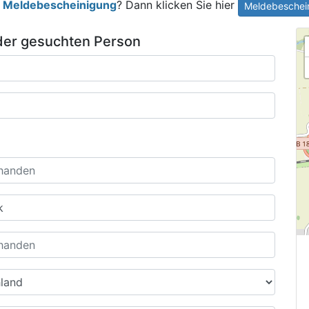
e
Meldebescheinigung
? Dann klicken Sie hier
Meldebeschein
der gesuchten Person