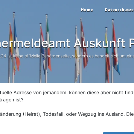
Home
Datenschutze
ermeldeamt Auskunft
P
 ist keine offizielle Behördenseite, sondern es handelt sich um eine
tuelle Adresse von jemandem, können diese aber nicht find
tragen ist?
nderung (Heirat), Todesfall, oder Wegzug ins Ausland. Die 