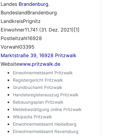
Landes
Brandenburg
.
BundeslandBrandenburg
LandkreisPrignitz
Einwohner11.741 (31. Dez. 2021)[1]
Postleitzahl16928
Vorwahl03395
Marktstraße 39, 16928 Pritzwalk
Website
www.pritzwalk.de
Einwohnermeldeamt Pritzwalk
Registergericht Pritzwalk
Grundbuchamt Pritzwalk
Handelsregisterauszug Pritzwalk
Bebauungsplan Pritzwalk
Meldebestätigung online Pritzwalk
Wikipedia Pritzwalk
Einwohnermeldeamt Heidelberg
Einwohnermeldeamt Ravensburg