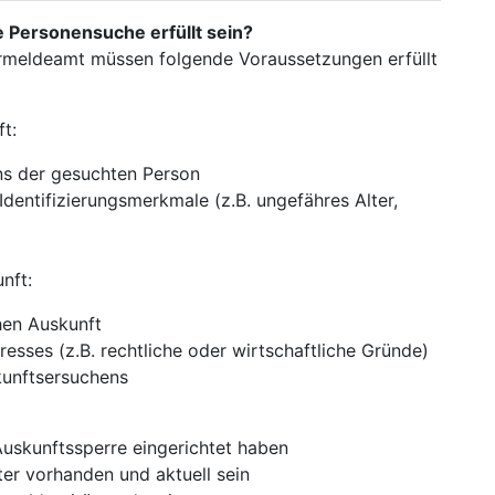
Personensuche erfüllt sein?
rmeldeamt müssen folgende Voraussetzungen erfüllt
t:
s der gesuchten Person
Identifizierungsmerkmale (z.B. ungefähres Alter,
nft:
hen Auskunft
resses (z.B. rechtliche oder wirtschaftliche Gründe)
kunftsersuchens
Auskunftssperre eingerichtet haben
er vorhanden und aktuell sein