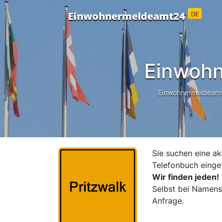
DE
Einwohnermeldeamt24
Einwohn
Einwohnermeldeamt24
Sie suchen eine ak
Telefonbuch einge
Wir finden jeden!
Selbst bei Namensä
Anfrage.