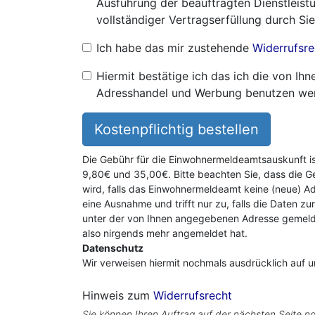
Ausführung der beauftragten Dienstleistu
vollständiger Vertragserfüllung durch Sie
Ich habe das mir zustehende
Widerrufsre
Hiermit bestätige ich das ich die von I
Adresshandel und Werbung benutzen we
Kostenpflichtig bestellen
Die Gebühr für die Einwohnermeldeamtsauskunft i
9,80€ und 35,00€. Bitte beachten Sie, dass die G
wird, falls das Einwohnermeldeamt keine (neue) Ad
eine Ausnahme und trifft nur zu, falls die Daten zu
unter der von Ihnen angegebenen Adresse gemeldet
also nirgends mehr angemeldet hat.
Datenschutz
Wir verweisen hiermit nochmals ausdrücklich auf 
Hinweis zum
Widerrufsrecht
Sie können Ihren Auftrag auf der nächsten Seite no