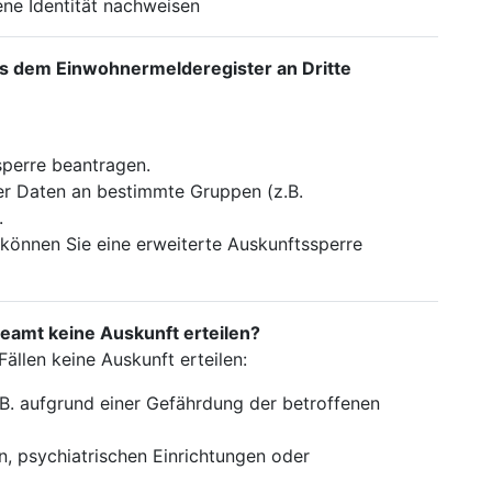
ene Identität nachweisen
us dem Einwohnermelderegister an Dritte
sperre beantragen.
rer Daten an bestimmte Gruppen (z.B.
.
 können Sie eine erweiterte Auskunftssperre
eamt keine Auskunft erteilen?
llen keine Auskunft erteilen:
.B. aufgrund einer Gefährdung der betroffenen
n, psychiatrischen Einrichtungen oder