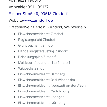
Postleitzahl90513
Vorwahlen0911, 09127
Fürther Straße 8, 90513 Zirndorf
Website
www.zirndorf.de
OrtsteileWeinzierlein, Zirndorf, Weinzierlein
Einwohnermeldeamt Zirndorf
Registergericht Zirndorf
Grundbuchamt Zirndorf
Handelsregisterauszug Zirndorf
Bebauungsplan Zirndorf
Meldebestätigung online Zirndorf
Wikipedia Zirndorf
Einwohnermeldeamt Bamberg
Einwohnermeldeamt Bad Windsheim
Einwohnermeldeamt Neustadt an der Aisch
Einwohnermeldeamt Cadolzburg
Einwohnermeldeamt Erlangen
Einwohnermeldeamt Nürnberg