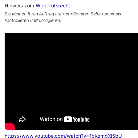
Hinweis zum
Widerrufsrecht
Sie können Ihren Auftrag auf der nächsten Seite nochmals
kontrollieren und korrigieren.
https://www.youtube.com/watch?v=1bKqmgXi5bU