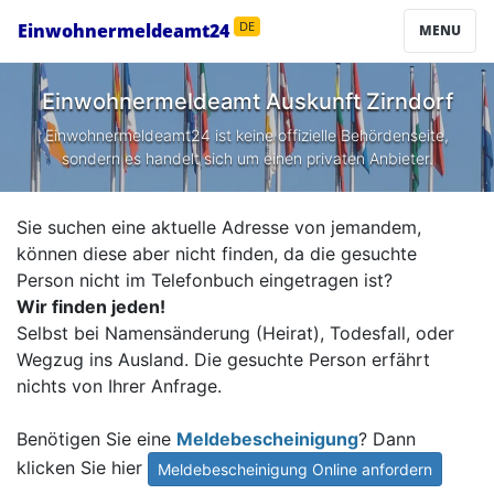
Einwohnermeldeamt24
DE
MENU
Einwohnermeldeamt Auskunft
Zirndorf
Einwohnermeldeamt24 ist keine offizielle Behördenseite,
sondern es handelt sich um einen privaten Anbieter.
Sie suchen eine aktuelle Adresse von jemandem,
können diese aber nicht finden, da die gesuchte
Person nicht im Telefonbuch eingetragen ist?
Wir finden jeden!
Selbst bei Namensänderung (Heirat), Todesfall, oder
Wegzug ins Ausland. Die gesuchte Person erfährt
nichts von Ihrer Anfrage.
Benötigen Sie eine
Meldebescheinigung
? Dann
klicken Sie hier
Meldebescheinigung Online anfordern