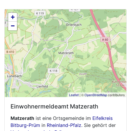
+
−
Leaflet
| ©
OpenStreetMap
contributors
Einwohnermeldeamt
Matzerath
Matzerath
ist eine Ortsgemeinde im
Eifelkreis
Bitburg-Prüm
in
Rheinland-Pfalz
. Sie gehört der