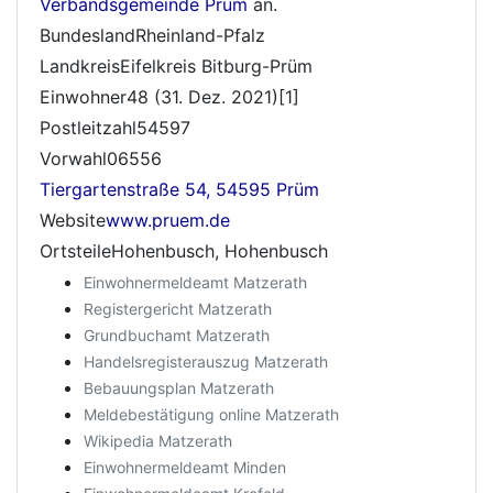
Verbandsgemeinde Prüm
an.
BundeslandRheinland-Pfalz
LandkreisEifelkreis Bitburg-Prüm
Einwohner48 (31. Dez. 2021)[1]
Postleitzahl54597
Vorwahl06556
Tiergartenstraße 54, 54595 Prüm
Website
www.pruem.de
OrtsteileHohenbusch, Hohenbusch
Einwohnermeldeamt Matzerath
Registergericht Matzerath
Grundbuchamt Matzerath
Handelsregisterauszug Matzerath
Bebauungsplan Matzerath
Meldebestätigung online Matzerath
Wikipedia Matzerath
Einwohnermeldeamt Minden